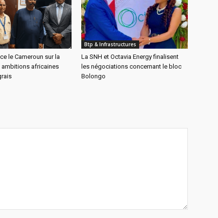
Btp & Infrastructures
ce le Cameroun sur la
La SNH et Octavia Energy finalisent
 ambitions africaines
les négociations concernant le bloc
rais
Bolongo