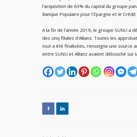
l’acquisition de 63% du capital du groupe pan
Banque Populaire pour l’Epargne et le Crédit
A la fin de l’année 2019, le groupe SUNU a dé
des cinq filiales d’Allianz. Toutes les appro
tout a été finalisées, renseigne une source a
entre SUNU et Allianz avaient débouché sur la