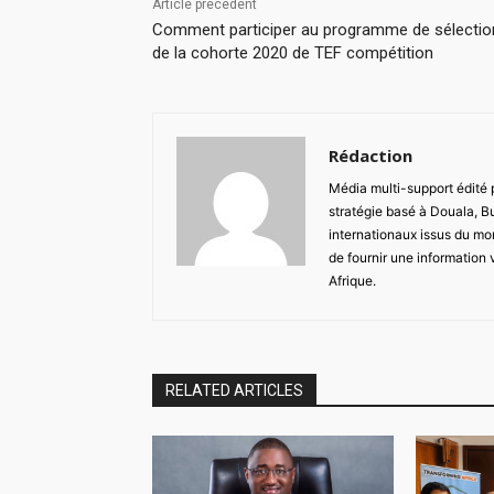
Article précédent
Comment participer au programme de sélectio
de la cohorte 2020 de TEF compétition
Rédaction
Média multi-support édité
stratégie basé à Douala, B
internationaux issus du mon
de fournir une information 
Afrique.
RELATED ARTICLES