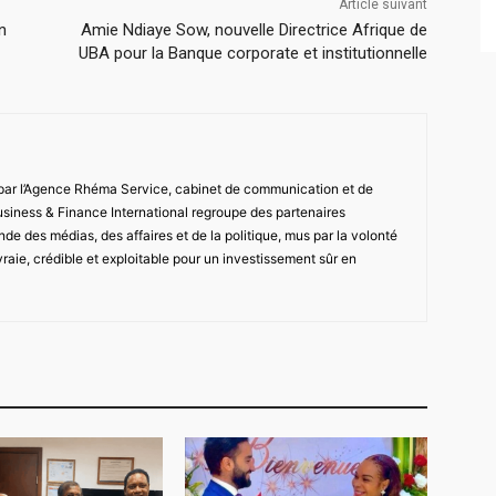
Article suivant
n
Amie Ndiaye Sow, nouvelle Directrice Afrique de
UBA pour la Banque corporate et institutionnelle
 par l’Agence Rhéma Service, cabinet de communication et de
usiness & Finance International regroupe des partenaires
de des médias, des affaires et de la politique, mus par la volonté
vraie, crédible et exploitable pour un investissement sûr en