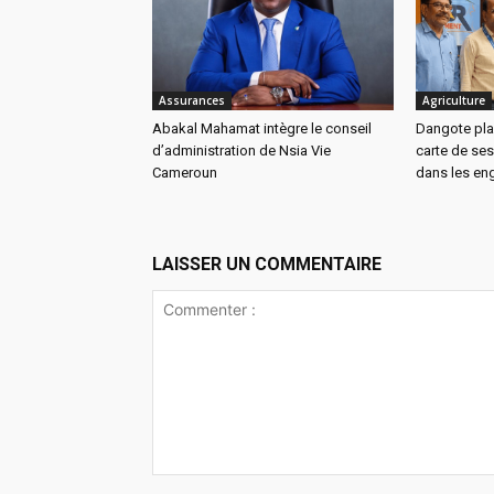
Assurances
Agriculture
Abakal Mahamat intègre le conseil
Dangote pla
d’administration de Nsia Vie
carte de ses
Cameroun
dans les eng
LAISSER UN COMMENTAIRE
Commenter