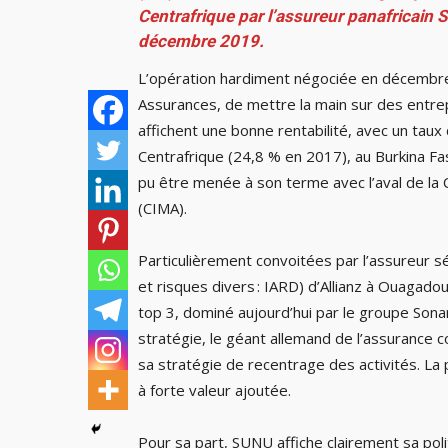
Centrafrique par l’assureur panafricain S
décembre 2019.
L’opération hardiment négociée en décembr
Assurances, de mettre la main sur des entrepr
affichent une bonne rentabilité, avec un taux d
Centrafrique (24,8 % en 2017), au Burkina Fas
pu être menée à son terme avec l’aval de la
(CIMA).
Particulièrement convoitées par l’assureur sén
et risques divers : IARD) d’Allianz à Ouagad
top 3, dominé aujourd’hui par le groupe Sona
stratégie, le géant allemand de l’assurance 
sa stratégie de recentrage des activités. La 
à forte valeur ajoutée.
Pour sa part, SUNU affiche clairement sa poli