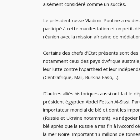
aisément considéré comme un succès.
Le président russe Vladimir Poutine a eu des 
participé à cette manifestation et un petit-d
réunion avec la mission africaine de médiation
Certains des chefs d’Etat présents sont des a
notamment ceux des pays d’Afrique australe,
leur lutte contre l’Apartheid et leur indépe
(Centrafrique, Mali, Burkina Faso,…).
D’autres alliés historiques aussi ont fait le 
président égyptien Abdel Fettah Al-Sissi. Par
importateur mondial de blé et dont les impor
(Russie et Ukraine notamment), va négocier 
blé après que la Russie a mis fin à l’Accord c
la mer Noire. Important 13 millions de tonnes 