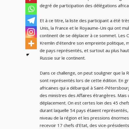
degré de participation des délégations africa
Et à ce titre, la liste des participant a été 
Unis, la France et le Royaume-Uni qui ont mul
continent de se déplacer à ce sommet. Les Oc
Kremlin d’étendre son empreinte politique, m
de pays représentés, et surtout au plus haut n
Russie sur le continent.
Dans ce challenge, on peut souligner que la R
sont représentés lors de cette édition. En g
africaines qui a débarqué à Saint-Pétersbour
des ministres des Affaires étrangères. Mais un
déplacement. On est certes loin des 45 chefs
durant laquelle 54 pays étaient représentés, 
niveau de la région et les pressions énormes 
recevoir 17 chefs d’Etat, des vice-préside