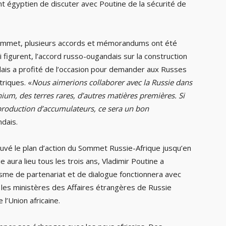
ent égyptien de discuter avec Poutine de la sécurité de
sommet, plusieurs accords et mémorandums ont été
figurent, l’accord russo-ougandais sur la construction
dais a profité de l’occasion pour demander aux Russes
triques. «
Nous aimerions collaborer avec la Russie dans
hium, des terres rares, d’autres matières premières. Si
production d’accumulateurs, ce sera un bon
ndais.
uvé le plan d’action du Sommet Russie-Afrique jusqu’en
aura lieu tous les trois ans, Vladimir Poutine a
sme de partenariat et de dialogue fonctionnera avec
e les ministères des Affaires étrangères de Russie
l’Union africaine.