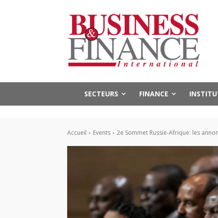
SECTEURS
FINANCE
INSTIT
Accueil
Events
2e Sommet Russie-Afrique: les annon