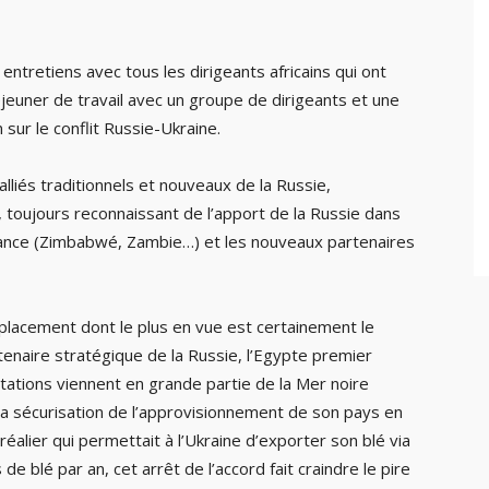
entretiens avec tous les dirigeants africains qui ont
éjeuner de travail avec un groupe de dirigeants et une
 sur le conflit Russie-Ukraine.
lliés traditionnels et nouveaux de la Russie,
 toujours reconnaissant de l’apport de la Russie dans
ndance (Zimbabwé, Zambie…) et les nouveaux partenaires
déplacement dont le plus en vue est certainement le
tenaire stratégique de la Russie, l’Egypte premier
tations viennent en grande partie de la Mer noire
la sécurisation de l’approvisionnement de son pays en
éréalier qui permettait à l’Ukraine d’exporter son blé via
de blé par an, cet arrêt de l’accord fait craindre le pire