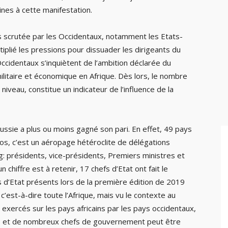
ines à cette manifestation.
très scrutée par les Occidentaux, notamment les Etats-
tiplié les pressions pour dissuader les dirigeants du
cidentaux s’inquiètent de l’ambition déclarée du
ilitaire et économique en Afrique. Dès lors, le nombre
iveau, constitue un indicateur de l’influence de la
ussie a plus ou moins gagné son pari. En effet, 49 pays
ros, c’est un aéropage hétéroclite de délégations
g: présidents, vice-présidents, Premiers ministres et
 chiffre est à retenir, 17 chefs d’Etat ont fait le
 d’Etat présents lors de la première édition de 2019
c’est-à-dire toute l’Afrique, mais vu le contexte au
exercés sur les pays africains par les pays occidentaux,
nts et de nombreux chefs de gouvernement peut être