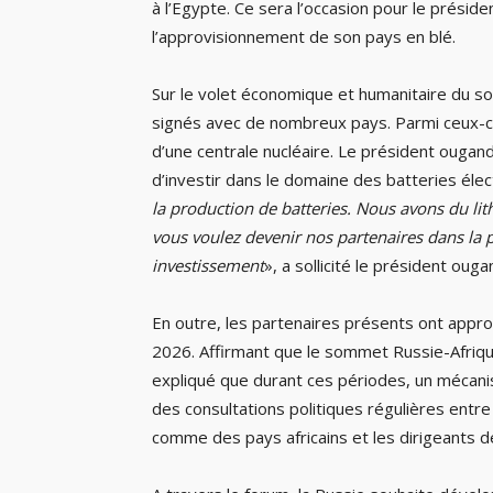
à l’Egypte. Ce sera l’occasion pour le présid
l’approvisionnement de son pays en blé.
Sur le volet économique et humanitaire du 
signés avec de nombreux pays. Parmi ceux-ci 
d’une centrale nucléaire. Le président ougan
d’investir dans le domaine des batteries élec
la production de batteries. Nous avons du lit
vous voulez devenir nos partenaires dans la 
investissement
», a sollicité le président ouga
En outre, les partenaires présents ont appro
2026. Affirmant que le sommet Russie-Afrique 
expliqué que durant ces périodes, un mécani
des consultations politiques régulières entr
comme des pays africains et les dirigeants de 