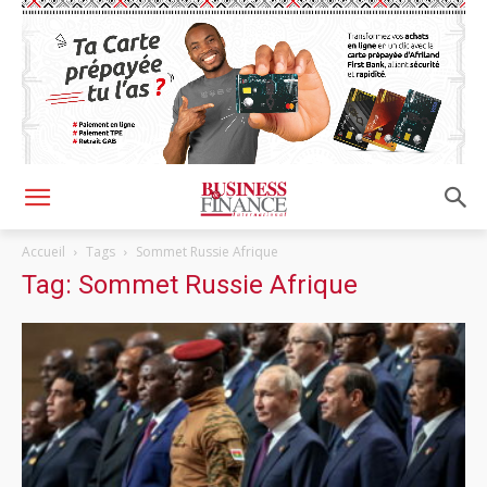
Accueil
Tags
Sommet Russie Afrique
Tag: Sommet Russie Afrique