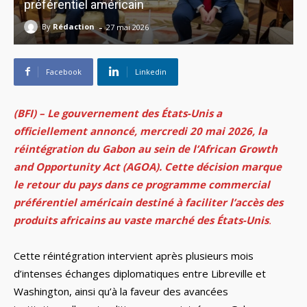
préférentiel américain
-
By
Rédaction
27 mai 2026
Facebook
Linkedin
(BFI) – Le gouvernement des États-Unis a
officiellement annoncé, mercredi 20 mai 2026, la
réintégration du Gabon au sein de l’African Growth
and Opportunity Act (AGOA). Cette décision marque
le retour du pays dans ce programme commercial
préférentiel américain destiné à faciliter l’accès des
produits africains au vaste marché des États-Unis
.
Cette réintégration intervient après plusieurs mois
d’intenses échanges diplomatiques entre Libreville et
Washington, ainsi qu’à la faveur des avancées