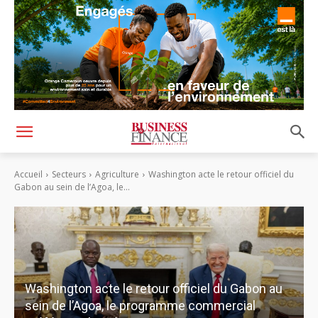
Accueil
Secteurs
Agriculture
Washington acte le retour officiel du
Gabon au sein de l’Agoa, le...
Washington acte le retour officiel du Gabon au
sein de l’Agoa, le programme commercial