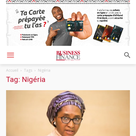
Accueil
Tags
Nigéria
Tag: Nigéria