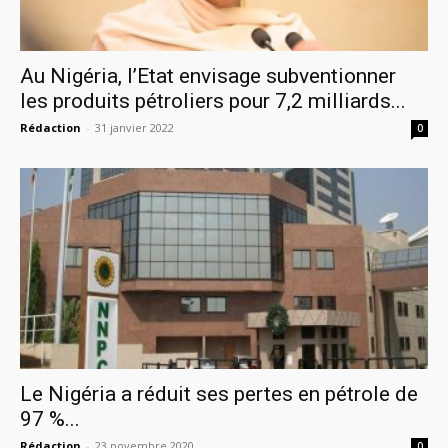
Au Nigéria, l’Etat envisage subventionner
les produits pétroliers pour 7,2 milliards...
Rédaction
-
31 janvier 2022
0
Le Nigéria a réduit ses pertes en pétrole de
97 %...
Rédaction
-
23 novembre 2020
0