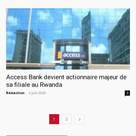
Access Bank devient actionnaire majeur de
sa filiale au Rwanda
Rédaction
-
6 juin 2020
0
1
2