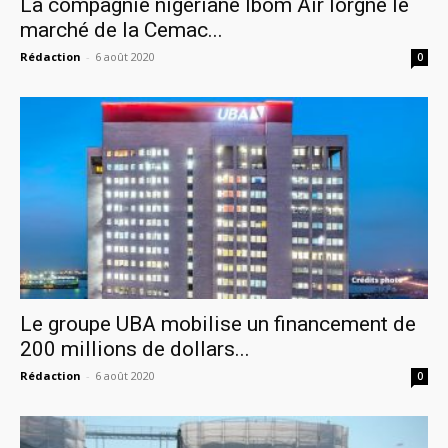
La compagnie nigériane Ibom Air lorgne le
marché de la Cemac...
Rédaction
-
6 août 2020
0
Le groupe UBA mobilise un financement de
200 millions de dollars...
Rédaction
-
6 août 2020
0