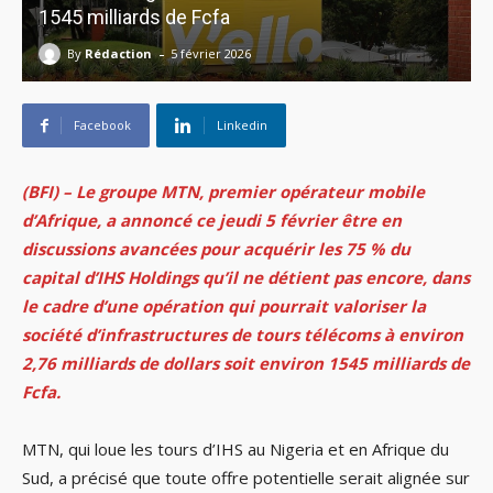
1545 milliards de Fcfa
-
By
Rédaction
5 février 2026
Facebook
Linkedin
(BFI) – Le groupe MTN, premier opérateur mobile
d’Afrique, a annoncé ce jeudi 5 février être en
discussions avancées pour acquérir les 75 % du
capital d’IHS Holdings qu’il ne détient pas encore, dans
le cadre d’une opération qui pourrait valoriser la
société d’infrastructures de tours télécoms à environ
2,76 milliards de dollars soit environ 1545 milliards de
Fcfa.
MTN, qui loue les tours d’IHS au Nigeria et en Afrique du
Sud, a précisé que toute offre potentielle serait alignée sur