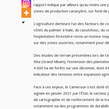
rapport indique par ailleurs qu’au moins une
zones de production cacaoyère, sur fond de p
L’agriculture demeure l’un des facteurs de co
côtés du palmier à huile, du caoutchouc, du c
l’exploitation forestière reste un moteur maj
sur des zones ouvertes, notamment pour dé
Des études de terrain présentées lors de l’
Ntui (Grand Mbam), l’extension des plantation
4 600 ha de forêts sur une décennie, dont 
indicateur des tensions entre expansion agric
Face à ces enjeux, le Cameroun s’est doté d’
signée en janvier 2021 par l’État, le secteur p
de cartographie et de renforcement de la tra
notamment via des programmes de durabilité