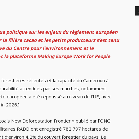
ogue politique sur les enjeux du règlement européen
la filière cacao et les petits producteurs s’est tenu
tive du Centre pour l’environnement et le
c la plateforme Making Europe Work for People
 forestières récentes et la capacité du Cameroun à
 durabilité attendues par ses marchés, notamment
exte européen a été repoussé au niveau de l’UE, avec
in 2026.)
coa’s New Deforestation Frontier » publié par l’ONG
tellitaires RADD ont enregistré 782 797 hectares de
nt d’environ 4,2% du couvert forestier du pays. Le