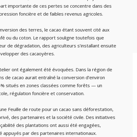
 part importante de ces pertes se concentre dans des
ression foncière et de faibles revenus agricoles.
nversion des terres, le cacao étant souvent cité aux
afé ou du coton. Le rapport souligne toutefois que
eur de dégradation, des agriculteurs s’installant ensuite
velopper des cacaoyères.
atelier ont également été évoquées. Dans la région de
s de cacao aurait entraîné la conversion d’environ
64% situés en zones classées comme forêts — un
ole, régulation foncière et conservation.
une Feuille de route pour un cacao sans déforestation,
rivé, des partenaires et la société civile. Des initiatives
çabilité des plantations ont aussi été engagées,
 appuyés par des partenaires internationaux.