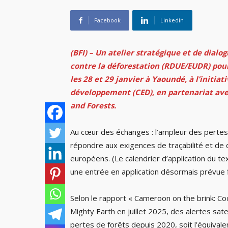
Facebook
Linkedin
(BFI) – Un atelier stratégique et de dial
contre la déforestation (RDUE/EUDR) pour 
les 28 et 29 janvier à Yaoundé, à l’initia
développement (CED), en partenariat ave
and Forests.
Au cœur des échanges : l’ampleur des pertes
répondre aux exigences de traçabilité et de
européens. (Le calendrier d’application du t
une entrée en application désormais prévue f
Selon le rapport « Cameroon on the brink: Co
Mighty Earth en juillet 2025, des alertes sa
pertes de forêts depuis 2020, soit l’équivale