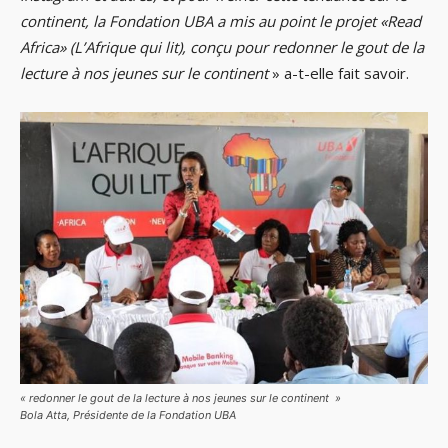
continent, la Fondation UBA a mis au point le projet «Read
Africa» (L’Afrique qui lit), conçu pour redonner le gout de la
lecture à nos jeunes sur le continent
» a-t-elle fait savoir.
«
redonner le gout de la lecture à nos jeunes sur le continent
»
Bola Atta, Présidente de la Fondation UBA