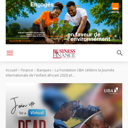
Accueil
Finance
Banques
La Fondation UBA célèbre la Journée
internationale de l'enfant africain 2020 et...