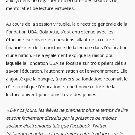
aux lycéens de regarder et d’écouter des séances de
mentorat et de lecture virtuelles.
Au cours de la session virtuelle, la directrice générale de la
Fondation UBA, Bola Atta, s’est entretenue avec les
étudiants sur diverses questions, allant de la culture
financière et de l’importance de la lecture dans l’édification
d’une nation. Elle a également expliqué la raison pour
laquelle la Fondation UBA se focalise sur trois piliers clés à
savoir l’éducation, l’autonomisation et l’environnement. Elle
a ajouté que la banque, à travers sa fondation, reconnaît le
rôle crucial que l’éducation et une bonne culture de la
lecture doivent jouer dans la vie des jeunes.
«
De nos jours, les élèves ne prennent plus le temps de lire
et sont facilement distraits par la présence de médias
sociaux électroniques tels que Facebook, Twitter,
Instagram et autres; et pour freiner cette tendance sur le