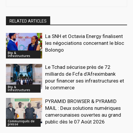
RELATED ARTICLES
La SNH et Octavia Energy finalisent
les négociations concernant le bloc
Bolongo
Btp &
Infrastructures
Le Tchad sécurise près de 72
milliards de Fcfa d’Afreximbank
pour financer ses infrastructures et
le commerce
Btp &
Infrastructures
PYRAMID BROWSER & PYRAMID
MAIL : Deux solutions numériques
camerounaises ouvertes au grand
public dès le 07 Août 2026
Communiqués de
presse