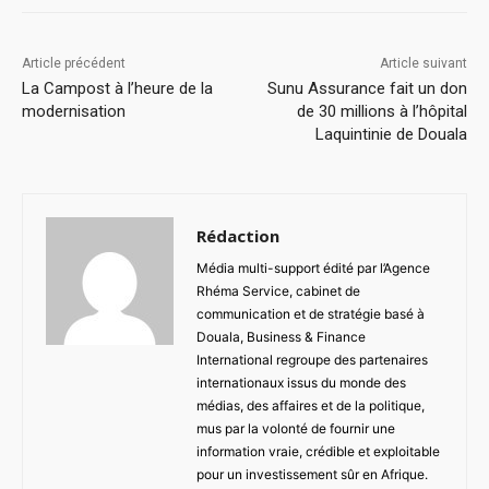
Article précédent
Article suivant
La Campost à l’heure de la
Sunu Assurance fait un don
modernisation
de 30 millions à l’hôpital
Laquintinie de Douala
Rédaction
Média multi-support édité par l’Agence
Rhéma Service, cabinet de
communication et de stratégie basé à
Douala, Business & Finance
International regroupe des partenaires
internationaux issus du monde des
médias, des affaires et de la politique,
mus par la volonté de fournir une
information vraie, crédible et exploitable
pour un investissement sûr en Afrique.