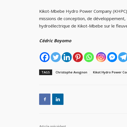
Kikot-Mbebe Hydro Power Company (KHPC) a
missions de conception, de développement, 
hydroélectrique de Kikot-Mbebe sur le fleuv
Cédric Boyomo
TAGS
Christophe Avognon
Kikot Hydro Power C
Article précédent