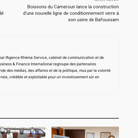
Boissons du Cameroun lance la construction
dé
d’une nouvelle ligne de conditionnement verre à
son usine de Bafoussam
 par l’Agence Rhéma Service, cabinet de communication et de
usiness & Finance International regroupe des partenaires
de des médias, des affaires et de la politique, mus par la volonté
vraie, crédible et exploitable pour un investissement sûr en