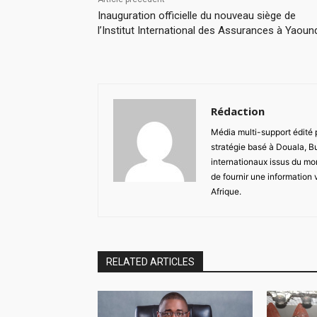
Inauguration officielle du nouveau siège de
l’Institut International des Assurances à Yaoun
Rédaction
Média multi-support édité
stratégie basé à Douala, B
internationaux issus du mon
de fournir une information 
Afrique.
RELATED ARTICLES