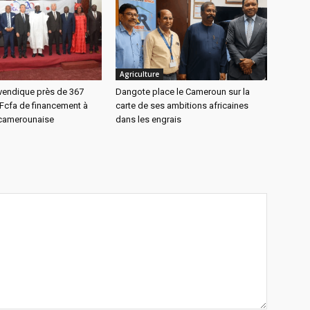
Agriculture
vendique près de 367
Dangote place le Cameroun sur la
 Fcfa de financement à
carte de ses ambitions africaines
camerounaise
dans les engrais