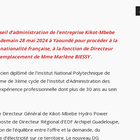
seil d’administration
de l’entreprise Kikot-Mbebe
 demain 28 mai 2024 à Yaoundé pour procéder à la
tionalité française, à la fonction de Directeur
n remplacement de Mme Marlène BIESSY .
en diplômé de l’Institut National Polytechnique de
lôme de 3ème cycle de l’Institut d’Administration des
’expérience professionnelle dont plus de 30 ans au sein
 de Directeur Général de Kikot-Mbebe Hydro Power
poste de Directeur Régional d’EDF Archipel Guadeloupe,
on de l’équilibre entre l’offre et la demande, du
re d’électricité sur ce territoire. Le nouveau DG