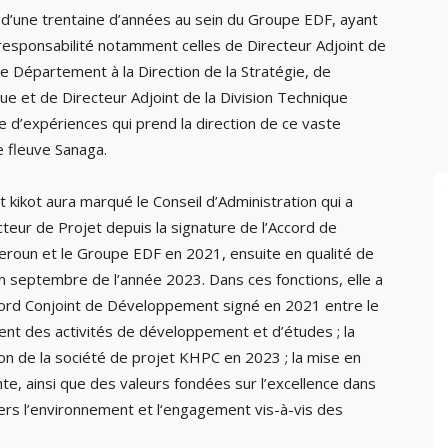
 d’une trentaine d’années au sein du Groupe EDF, ayant
esponsabilité notamment celles de Directeur Adjoint de
e Département à la Direction de la Stratégie, de
ue et de Directeur Adjoint de la Division Technique
 d’expériences qui prend la direction de ce vaste
 fleuve Sanaga.
kikot aura marqué le Conseil d’Administration qui a
teur de Projet depuis la signature de l’Accord de
roun et le Groupe EDF en 2021, ensuite en qualité de
n septembre de l’année 2023. Dans ces fonctions, elle a
ccord Conjoint de Développement signé en 2021 entre le
ent des activités de développement et d’études ; la
ion de la société de projet KHPC en 2023 ; la mise en
e, ainsi que des valeurs fondées sur l’excellence dans
nvers l’environnement et l‘engagement vis-à-vis des