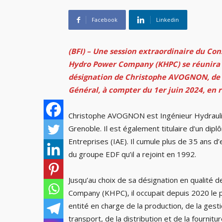
Facebook
Linkedin
(BFI) – Une session extraordinaire du Con
Hydro Power Company (KHPC)
se réunira
désignation de Christophe AVOGNON, de na
Général, à compter du 1er juin 2024, e
Christophe AVOGNON est Ingénieur Hydraulici
Grenoble. Il est également titulaire d’un dip
Entreprises (IAE). Il cumule plus de 35 ans d
du groupe EDF qu’il a rejoint en 1992.
Jusqu’au choix de sa désignation en qualité
Company (KHPC), il occupait depuis 2020 le 
entité en charge de la production, de la gesti
transport, de la distribution et de la fournitu