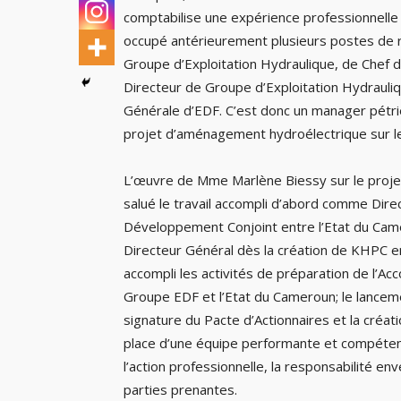
comptabilise une expérience professionnelle
occupé antérieurement plusieurs postes de r
Groupe d’Exploitation Hydraulique, de Chef d
Directeur de Groupe d’Exploitation Hydrauliq
Générale d’EDF. C’est donc un manager pétrie
projet d’aménagement hydroélectrique sur le
L’œuvre de Mme Marlène Biessy sur le projet 
salué le travail accompli d’abord comme Direc
Développement Conjoint entre l’Etat du Came
Directeur Général dès la création de KHPC e
accompli les activités de préparation de l’A
Groupe EDF et l’Etat du Cameroun; le lancem
signature du Pacte d’Actionnaires et la créat
place d’une équipe performante et compétent
l’action professionnelle, la responsabilité e
parties prenantes.