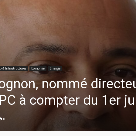
p & Infrastructures
Economie
Energie
vognon, nommé directe
PC à compter du 1er ju
0