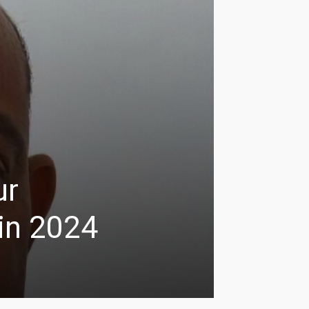
ur
in 2024