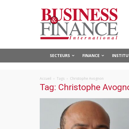
SECTEURS
FINANCE
INSTIT
Accueil
Tags
Christophe Avognon
Tag: Christophe Avogn