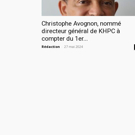
Christophe Avognon, nommé
directeur général de KHPC à
compter du 1er...
Rédaction
-
27 mai 2024