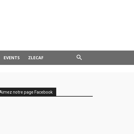
EVENTS
ZLECAF
Aimez notre page Facebook