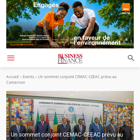
Accueil
Events
Un sommet conjoint CEMAC-CEEAC prévu au
Cameroun
Un sommet conjoint CEMAC-CEEAC prévu au