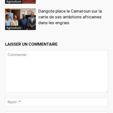
Agriculture
Dangote place le Cameroun sur la
carte de ses ambitions africaines
dans les engrais
Agriculture
LAISSER UN COMMENTAIRE
Commenter
:
No
:*