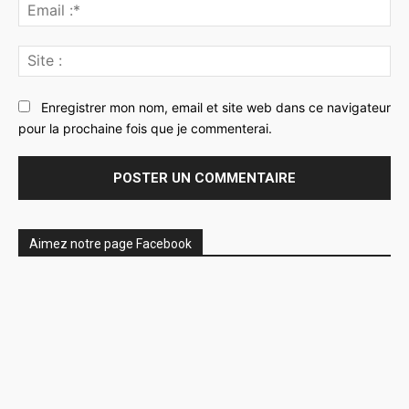
Ema
:*
Sit
:
Enregistrer mon nom, email et site web dans ce navigateur
pour la prochaine fois que je commenterai.
Aimez notre page Facebook