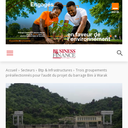
Accueil
Secteurs
Btp & Infrastructures
Trois groupements
présélectionnés pour l’audit du projet du barrage Bini à Warak