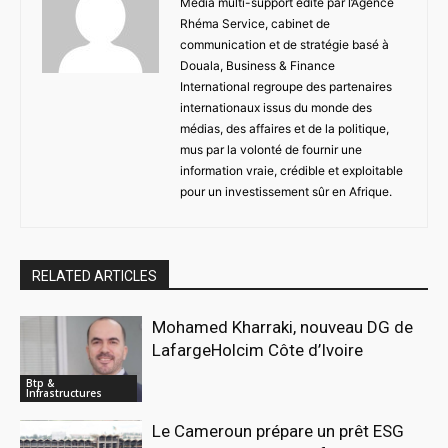
Média multi-support édité par l’Agence
Rhéma Service, cabinet de
communication et de stratégie basé à
Douala, Business & Finance
International regroupe des partenaires
internationaux issus du monde des
médias, des affaires et de la politique,
mus par la volonté de fournir une
information vraie, crédible et exploitable
pour un investissement sûr en Afrique.
RELATED ARTICLES
Mohamed Kharraki, nouveau DG de
LafargeHolcim Côte d’Ivoire
Btp &
Infrastructures
Le Cameroun prépare un prêt ESG