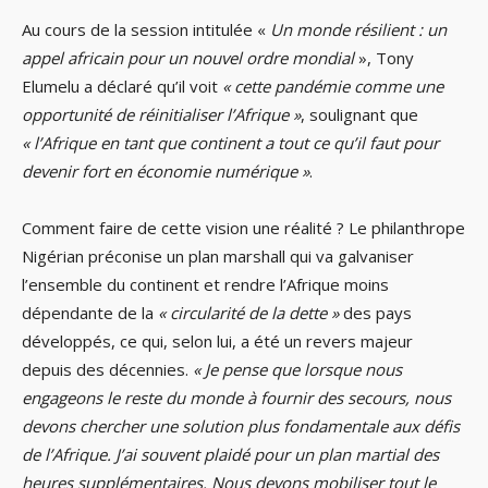
Au cours de la session intitulée «
Un monde résilient : un
appel africain pour un nouvel ordre mondial
», Tony
Elumelu a déclaré qu’il voit
« cette pandémie comme une
opportunité de réinitialiser l’Afrique »
, soulignant que
« l’Afrique en tant que continent a tout ce qu’il faut pour
devenir fort en économie numérique »
.
Comment faire de cette vision une réalité ? Le philanthrope
Nigérian préconise un plan marshall qui va galvaniser
l’ensemble du continent et rendre l’Afrique moins
dépendante de la
« circularité de la dette »
des pays
développés, ce qui, selon lui, a été un revers majeur
depuis des décennies.
« Je pense que lorsque nous
engageons le reste du monde à fournir des secours, nous
devons chercher une solution plus fondamentale aux défis
de l’Afrique. J’ai souvent plaidé pour un plan martial des
heures supplémentaires. Nous devons mobiliser tout le