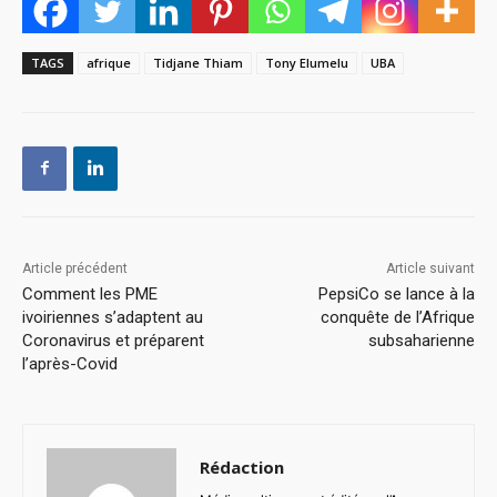
TAGS
afrique
Tidjane Thiam
Tony Elumelu
UBA
Article précédent
Article suivant
Comment les PME
PepsiCo se lance à la
ivoiriennes s’adaptent au
conquête de l’Afrique
Coronavirus et préparent
subsaharienne
l’après-Covid
Rédaction