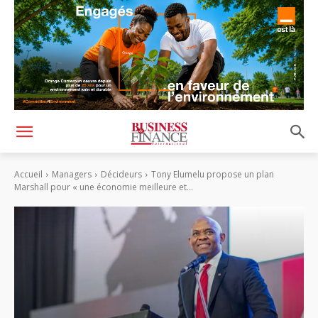
Accueil
Managers
Décideurs
Tony Elumelu propose un plan
Marshall pour « une économie meilleure et...