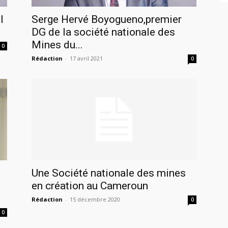
l
Serge Hervé Boyogueno,premier
DG de la société nationale des
Mines du...
0
Rédaction
-
17 avril 2021
0
Une Société nationale des mines
en création au Cameroun
Rédaction
-
15 décembre 2020
0
0