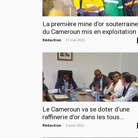
La première mine d’or souterraine
du Cameroun mis en exploitation
Rédaction
-
21 mai 2025
Le Cameroun va se doter d’une
raffinerie d’or dans les tous...
Rédaction
-
5 août 2022