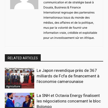
communication et de stratégie basé à
Douala, Business & Finance
International regroupe des partenaires
internationaux issus du monde des
médias, des affaires et de la politique,
mus par la volonté de fournir une
information vraie, crédible et exploitable
pour un investissement sûr en Afrique.
RELATED ARTICLES
Le Japon revendique près de 367
milliards de Fcfa de financement à
l’économie camerounaise
Agriculture
La SNH et Octavia Energy finalisent
les négociations concernant le bloc
Bolongo