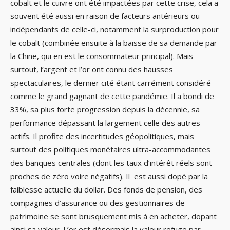
cobalt et le cuivre ont été impactées par cette crise, cela a
souvent été aussi en raison de facteurs antérieurs ou
indépendants de celle-ci, notamment la surproduction pour
le cobalt (combinée ensuite à la baisse de sa demande par
la Chine, qui en est le consommateur principal). Mais
surtout, l’argent et l’or ont connu des hausses
spectaculaires, le dernier cité étant carrément considéré
comme le grand gagnant de cette pandémie. Il a bondi de
33%, sa plus forte progression depuis la décennie, sa
performance dépassant la largement celle des autres
actifs. Il profite des incertitudes géopolitiques, mais
surtout des politiques monétaires ultra-accommodantes
des banques centrales (dont les taux d’intérêt réels sont
proches de zéro voire négatifs). Il est aussi dopé par la
faiblesse actuelle du dollar. Des fonds de pension, des
compagnies d’assurance ou des gestionnaires de
patrimoine se sont brusquement mis à en acheter, dopant
ainsi sa valeur. L’or est désormais la valeur refuge par