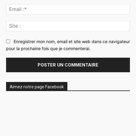
Ema
:*
Sit
:
Enregistrer mon nom, email et site web dans ce navigateur
pour la prochaine fois que je commenterai.
Aimez notre page Facebook