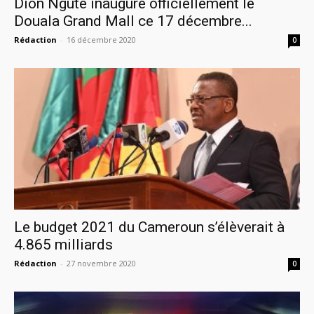
Dion Ngute inaugure officiellement le
Douala Grand Mall ce 17 décembre...
Rédaction
-
16 décembre 2020
0
Le budget 2021 du Cameroun s’élèverait à
4.865 milliards
Rédaction
-
27 novembre 2020
0