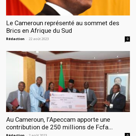
Le Cameroun représenté au sommet des
Brics en Afrique du Sud
Rédaction
-
22 août 2023
0
Au Cameroun, l’Apeccam apporte une
contribution de 250 millions de Fcfa...
Rédaction
-
2 août 2023
0