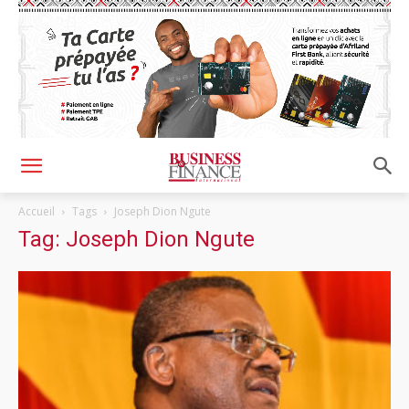
Accueil
Tags
Joseph Dion Ngute
Tag: Joseph Dion Ngute