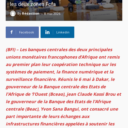
les deux zones Fcfa
-
By
Rédaction
8 mai 2026
Facebook
Linkedin
(BFI) – Les banques centrales des deux principales
unions monétaires francophones d’Afrique ont remis
au premier plan leur coopération technique sur les
systèmes de paiement, la finance numérique et la
surveillance financière. Réunis le 6 mai à Dakar, le
gouverneur de la Banque centrale des Etats de
l’Afrique de ‘l’Ouest (Bceao), jean Claude Kassi Brou et
le gouverneur de la Banque des Etats de l’Afrique
centrale (Beac), Yvon Sana Bangui, ont consacré une
part importante de leurs échanges aux
infrastructures financières appelées à soutenir les