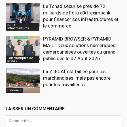
Le Tchad sécurise près de 72
milliards de Fcfa d’Afreximbank
pour financer ses infrastructures et
le commerce
Btp &
Infrastructures
PYRAMID BROWSER & PYRAMID
MAIL : Deux solutions numériques
camerounaises ouvertes au grand
public dès le 07 Août 2026
Communiqués de
presse
La ZLECAf est taillée pour les
marchandises, mais pas encore
pour les travailleurs
Economie
LAISSER UN COMMENTAIRE