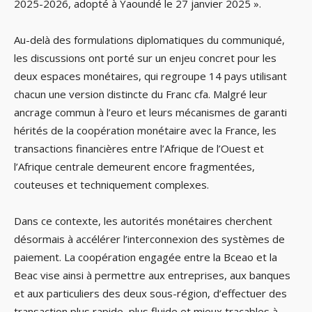
2025-2026, adopté à Yaoundé le 27 janvier 2025 ».
Au-delà des formulations diplomatiques du communiqué,
les discussions ont porté sur un enjeu concret pour les
deux espaces monétaires, qui regroupe 14 pays utilisant
chacun une version distincte du Franc cfa. Malgré leur
ancrage commun à l’euro et leurs mécanismes de garanti
hérités de la coopération monétaire avec la France, les
transactions financières entre l’Afrique de l’Ouest et
l’Afrique centrale demeurent encore fragmentées,
couteuses et techniquement complexes.
Dans ce contexte, les autorités monétaires cherchent
désormais à accélérer l’interconnexion des systèmes de
paiement. La coopération engagée entre la Bceao et la
Beac vise ainsi à permettre aux entreprises, aux banques
et aux particuliers des deux sous-région, d’effectuer des
transaction plus rapide, plus fluide et mieux traçables à