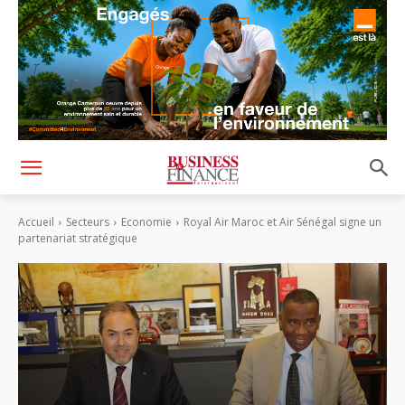
Accueil
Secteurs
Economie
Royal Air Maroc et Air Sénégal signe un
partenariat stratégique