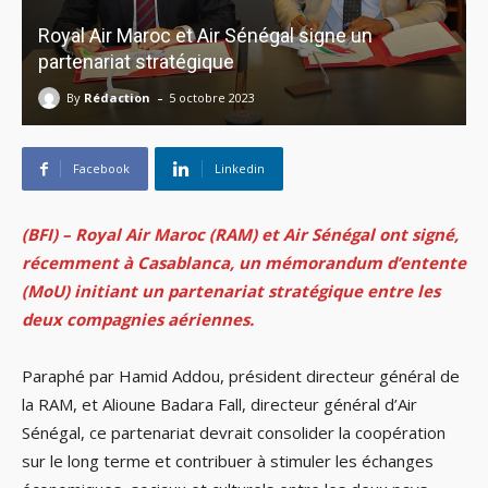
Royal Air Maroc et Air Sénégal signe un
partenariat stratégique
-
By
Rédaction
5 octobre 2023
Facebook
Linkedin
(BFI) – Royal Air Maroc (RAM) et Air Sénégal ont signé,
récemment à Casablanca, un mémorandum d’entente
(MoU) initiant un partenariat stratégique entre les
deux compagnies aériennes.
Paraphé par Hamid Addou, président directeur général de
la RAM, et Alioune Badara Fall, directeur général d’Air
Sénégal, ce partenariat devrait consolider la coopération
sur le long terme et contribuer à stimuler les échanges