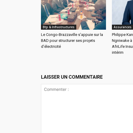
Btp & Infrastructures
Assurances
Le Congo-Brazzaville s’appuie sur la
Philippe Ka
BAD pour structurer ses projets
Ngniwake à l
d’électricité
AfriLife In
intérim
LAISSER UN COMMENTAIRE