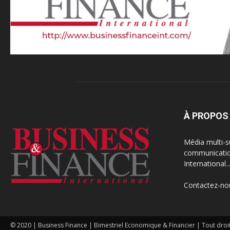
À PROPOS
Média multi-s
communication
International..
Contactez-no
© 2020 | Business Finance | Bimestriel Economique & Financier | Tout droi