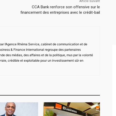
Article suivant
CCA Bank renforce son offensive sur le
financement des entreprises avec le crédit-bail
 par l’Agence Rhéma Service, cabinet de communication et de
usiness & Finance International regroupe des partenaires
de des médias, des affaires et de la politique, mus par la volonté
vraie, crédible et exploitable pour un investissement sûr en