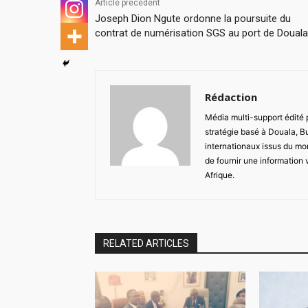
Article précédent
Joseph Dion Ngute ordonne la poursuite du
contrat de numérisation SGS au port de Douala
Rédaction
Média multi-support édité
stratégie basé à Douala, B
internationaux issus du mon
de fournir une information 
Afrique.
RELATED ARTICLES