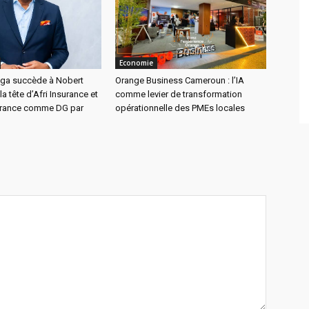
Economie
nga succède à Nobert
Orange Business Cameroun : l’IA
a tête d’Afri Insurance et
comme levier de transformation
surance comme DG par
opérationnelle des PMEs locales