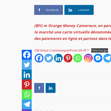
Facebook
Linkedin
(BFI) m Orange Money Cameroun, en part
le marché une carte virtuelle dénommée
des paiements en ligne et partout dans l
OM-Virtuo-CommuniquerPress-VA-VF 1
Télécharger