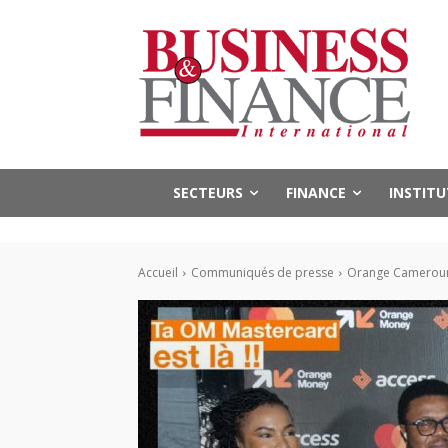
SECTEURS
FINANCE
INSTIT
Accueil
Communiqués de presse
Orange Cameroun l