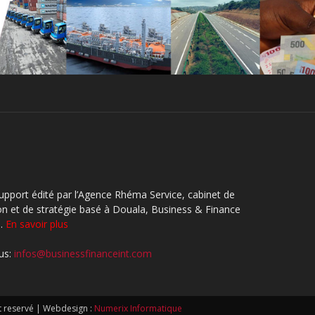
upport édité par l’Agence Rhéma Service, cabinet de
 et de stratégie basé à Douala, Business & Finance
..
En savoir plus
us:
infos@businessfinanceint.com
t reservé | Webdesign :
Numerix Informatique