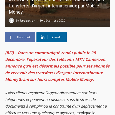
transferts d’argent internationaux par Mobile
Money
-
By
Rédaction
30 décembre 2020
Facebook
Linkedin
(BFI) – Dans un communiqué rendu public le 28
décembre, l’opérateur des télécoms MTN Cameroon,
annonce qu’il est désormais possible pour ses abonnés
de recevoir des transferts d’argent internationaux
MoneyGram sur leurs comptes Mobile Money.
«
Nos clients reçoivent l’argent directement sur leurs
téléphones et peuvent en disposer sans le stress de
documents à remplir ou la contrainte d’un déplacement à
effectuer vers une quelconque agence
», explique le