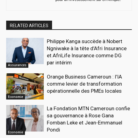
RELATED ARTICLES
Philippe Kanga succède à Nobert
Ngniwake à la tête d’Afri Insurance
et AfriLife Insurance comme DG
par intérim
Assurances
Orange Business Cameroun : l’IA
comme levier de transformation
opérationnelle des PMEs locales
Economie
La Fondation MTN Cameroun confie
sa gouvernance à Rose Gana
Fomban Leke et Jean-Emmanuel
Pondi
Economie