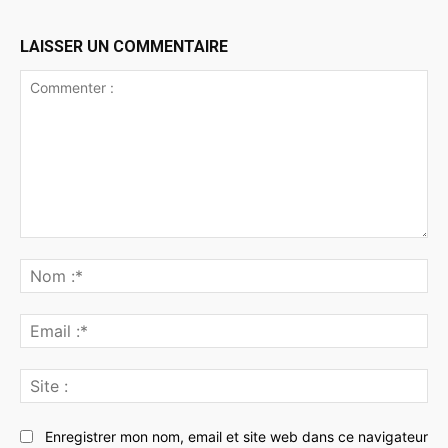
LAISSER UN COMMENTAIRE
Commenter
:
No
:*
Ema
:*
Sit
:
Enregistrer mon nom, email et site web dans ce navigateur