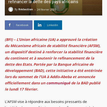
refinancer la dette des pays africains
-
By
Rédaction
24 février 2025
Facebook
Linkedin
(BFI) – L’Union africaine (UA) a approuvé la création
du Mécanisme africain de stabilité financière (AFSM),
un dispositif destiné à renforcer la stabilité financière
du continent et à soutenir le refinancement de la
dette des Etats. Portée par la Banque africaine de
développement (BAD), cette initiative a été entérinée
lors du sommet de l’UA à Addis-Abeba et annoncée
officiellement dans un
communiqué
de la BAD publié
le lundi 17 février.
L’AFSM vise à répondre aux besoins pressants de