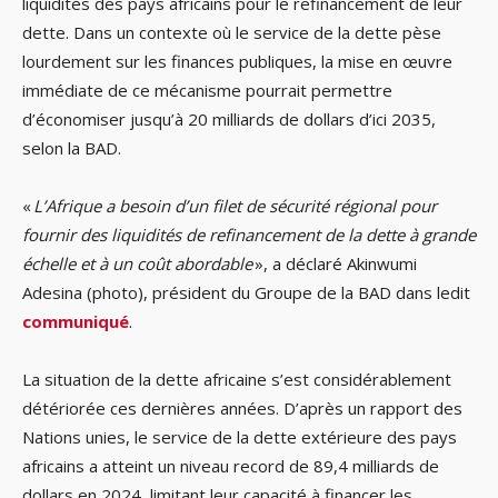
liquidités des pays africains pour le refinancement de leur
dette. Dans un contexte où le service de la dette pèse
lourdement sur les finances publiques, la mise en œuvre
immédiate de ce mécanisme pourrait permettre
d’économiser jusqu’à 20 milliards de dollars d’ici 2035,
selon la BAD.
«
L’Afrique a besoin d’un filet de sécurité régional pour
fournir des liquidités de refinancement de la dette à grande
échelle et à un coût abordable
», a déclaré Akinwumi
Adesina (photo), président du Groupe de la BAD dans ledit
communiqué
.
La situation de la dette africaine s’est considérablement
détériorée ces dernières années. D’après un rapport des
Nations unies, le service de la dette extérieure des pays
africains a atteint un niveau record de 89,4 milliards de
dollars en 2024, limitant leur capacité à financer les