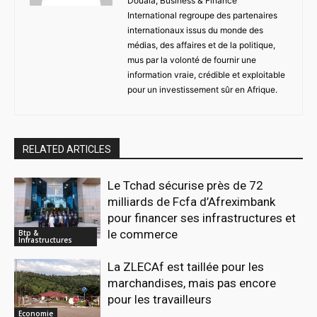
Douala, Business & Finance
International regroupe des partenaires
internationaux issus du monde des
médias, des affaires et de la politique,
mus par la volonté de fournir une
information vraie, crédible et exploitable
pour un investissement sûr en Afrique.
RELATED ARTICLES
Le Tchad sécurise près de 72
milliards de Fcfa d’Afreximbank
pour financer ses infrastructures et
le commerce
Btp &
Infrastructures
La ZLECAf est taillée pour les
marchandises, mais pas encore
pour les travailleurs
Economie