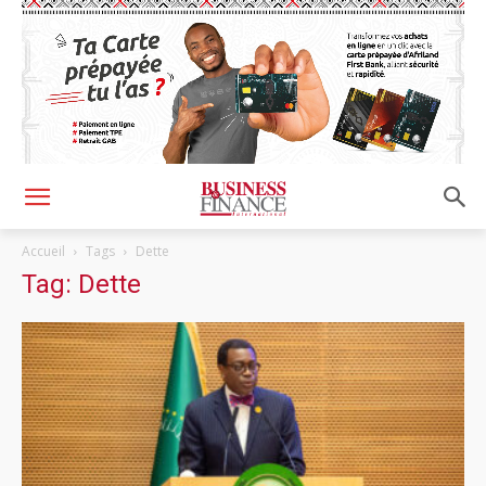
Accueil
Tags
Dette
Tag: Dette