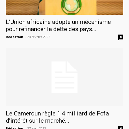
L’Union africaine adopte un mécanisme
pour refinancer la dette des pays...
Rédaction
-
24 février 2025
0
Le Cameroun règle 1,4 milliard de Fcfa
d’intérêt sur le marché...
Rédaction
-
27 avril 2022
0