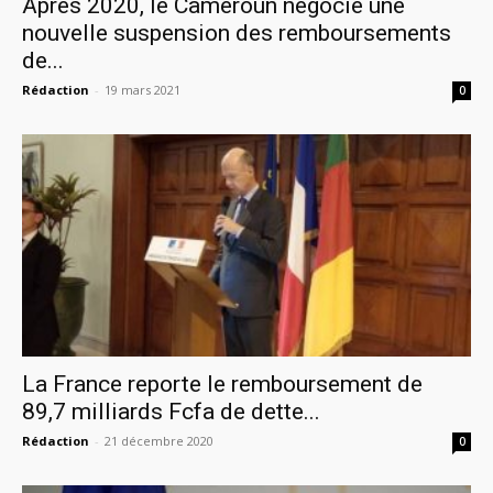
Après 2020, le Cameroun négocie une
nouvelle suspension des remboursements
de...
Rédaction
-
19 mars 2021
0
La France reporte le remboursement de
89,7 milliards Fcfa de dette...
Rédaction
-
21 décembre 2020
0