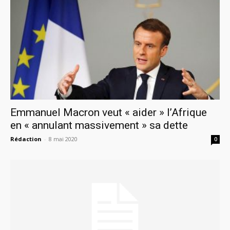
Emmanuel Macron veut « aider » l’Afrique
en « annulant massivement » sa dette
Rédaction
-
8 mai 2020
0