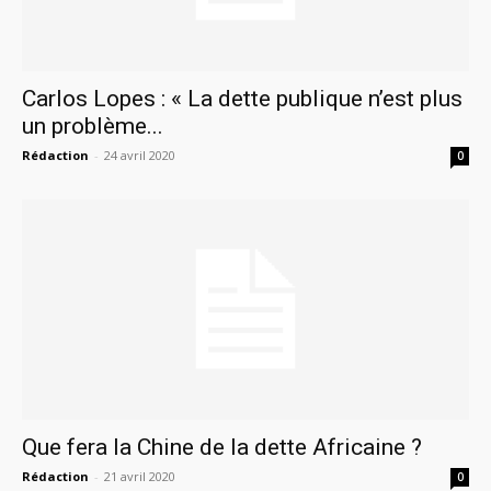
Carlos Lopes : « La dette publique n’est plus
un problème...
Rédaction
-
24 avril 2020
0
Que fera la Chine de la dette Africaine ?
Rédaction
-
21 avril 2020
0