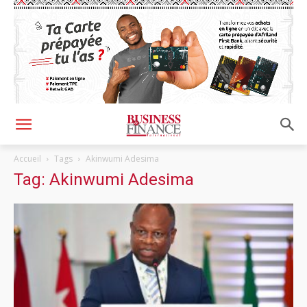
Accueil
Tags
Akinwumi Adesima
Tag: Akinwumi Adesima