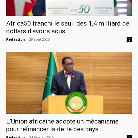
Africa50 franchi le seuil des 1,4 milliard de
dollars d’avoirs sous...
Rédaction
-
28 août 2025
0
L’Union africaine adopte un mécanisme
pour refinancer la dette des pays...
Rédaction
-
24 février 2025
0