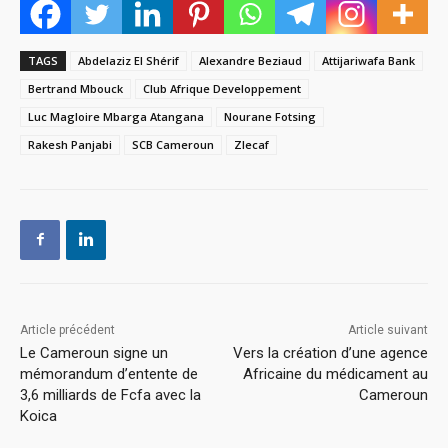
TAGS
Abdelaziz El Shérif
Alexandre Beziaud
Attijariwafa Bank
Bertrand Mbouck
Club Afrique Developpement
Luc Magloire Mbarga Atangana
Nourane Fotsing
Rakesh Panjabi
SCB Cameroun
Zlecaf
Article précédent
Article suivant
Le Cameroun signe un
Vers la création d’une agence
mémorandum d’entente de
Africaine du médicament au
3,6 milliards de Fcfa avec la
Cameroun
Koica