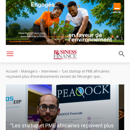
Accueil
Managers
Interviews
“Les startup et PME africaines
reçoivent plus d’investissements venant de l’étranger que...
“Les startup et PME africaines reçoivent plus