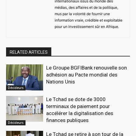
internationaux issus du monde des
médias, des affaires et de la politique,
mus par la volonté de fournir une
information vraie, crédible et exploitable
pour un investissement sûr en Afrique.
RELATED ARTICLES
Le Groupe BGFIBank renouvelle son
adhésion au Pacte mondial des
Nations Unis
Décideurs
Le Tchad se dote de 3000
terminaux de paiement pour
accélérer la digitalisation des
finances publiques
Décideurs
Le Tchad se retire à son tour de la