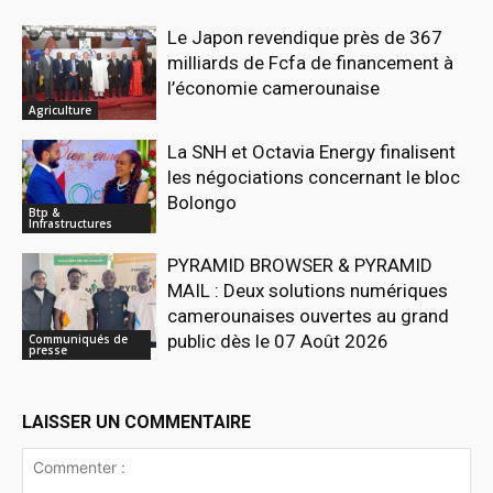
Le Japon revendique près de 367
milliards de Fcfa de financement à
l’économie camerounaise
Agriculture
La SNH et Octavia Energy finalisent
les négociations concernant le bloc
Bolongo
Btp &
Infrastructures
PYRAMID BROWSER & PYRAMID
MAIL : Deux solutions numériques
camerounaises ouvertes au grand
public dès le 07 Août 2026
Communiqués de
presse
LAISSER UN COMMENTAIRE