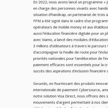
En 2022, nous avons lancé un programme « Je
en charge des personnes vivants avec handica
situation d’handicap, un partenariat de trois 
FPM a été signé dans le cadre d’un programm
opérateurs de mobile money et aux établiss
aussi l’éducation financière digitale pour un 
avec Viamo, a lancé des modules d’éducation 
3 millions d’utilisateurs à travers le parco
d’accompagner la Feuille de route pour l’incl
priorités nationales pour l’amélioration de l’
paiement efficaces sont essentiels pour la c
succès des aspirations d’inclusion financière 
Secundo, en fournissant des produits innova
internationale de paiement Cybersource, amél
notre solution Visa Direct, nous offrons des 
mouvements d’argent permettant à nos client