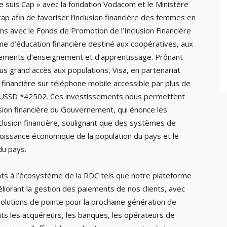
 suis Cap » avec la fondation Vodacom et le Ministère
p afin de favoriser l’inclusion financière des femmes en
ans avec le Fonds de Promotion de l’Inclusion Financière
e d’éducation financière destiné aux coopératives, aux
ements d’enseignement et d’apprentissage. Prônant
plus grand accès aux populations, Visa, en partenariat
financière sur téléphone mobile accessible par plus de
urs USSD *42502. Ces investissements nous permettent
usion financière du Gouvernement, qui énonce les
inclusion financière, soulignant que des systèmes de
roissance économique de la population du pays et le
du pays.
nts à l’écosystème de la RDC tels que notre plateforme
iorant la gestion des paiements de nos clients, avec
solutions de pointe pour la prochaine génération de
s les acquéreurs, les banques, les opérateurs de