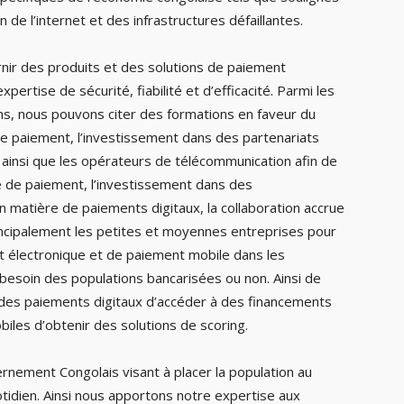
n de l’internet et des infrastructures défaillantes.
urnir des produits et des solutions de paiement
pertise de sécurité, fiabilité et d’efficacité. Parmi les
ns, nous pouvons citer des formations en faveur du
e paiement, l’investissement dans des partenariats
s ainsi que les opérateurs de télécommunication afin de
e de paiement, l’investissement dans des
en matière de paiements digitaux, la collaboration accrue
ncipalement les petites et moyennes entreprises pour
nt électronique et de paiement mobile dans les
besoin des populations bancarisées ou non. Ainsi de
é des paiements digitaux d’accéder à des financements
biles d’obtenir des solutions de scoring.
rnement Congolais visant à placer la population au
otidien. Ainsi nous apportons notre expertise aux