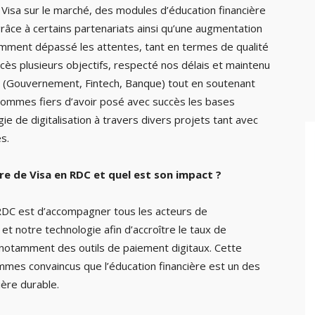
Visa sur le marché, des modules d’éducation financière
grâce à certains partenariats ainsi qu’une augmentation
mment dépassé les attentes, tant en termes de qualité
cès plusieurs objectifs, respecté nos délais et maintenu
ts (Gouvernement, Fintech, Banque) tout en soutenant
sommes fiers d’avoir posé avec succès les bases
ie de digitalisation à travers divers projets tant avec
s.
ière de Visa en RDC et quel est son impact ?
n RDC est d’accompagner tous les acteurs de
t notre technologie afin d’accroître le taux de
ion notamment des outils de paiement digitaux. Cette
mmes convaincus que l’éducation financière est un des
ière durable.