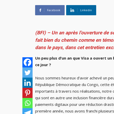
Facebook
Linkedin
(BFI) – Un an après l’ouverture de 
fait bien du chemin comme en témo
dans le pays, dans cet entretien excl
Un peu plus d’un an que Visa a ouvert un b
ce jour ?
Nous sommes heureux d’avoir achevé un peu 
République Démocratique du Congo, cette ét
importants à travers nos réalisations, notre
qui sont en autre une inclusion financière du
paiements digitaux pour une réduction drastiq
première année, nous avons franchi plusieur