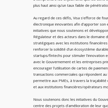
plus haut ainsi qu’un taux faible de pénétratio
Au regard de ces défis, Visa s’efforce de fo
électronique innovantes afin d’apporter son ex
initiatives que nous soutenons et développo
Régulateur et des acteurs dans le domaine d
stratégiques avec les institutions financière
renforcer la solidité d’un écosystème durabl
startups/fintechs pour stimuler l’innovation 
avec le Gouvernement et les entreprises pri
encourager l’utilisation de cartes de paieme
transactions commerciales qui répondent au 
permettre aux PMEs, à travers la traçabilit
et aux institutions financières/opérateurs mo
Nous soutenons donc les initiatives du Gouve
centre des projets d’amélioration de leur qu