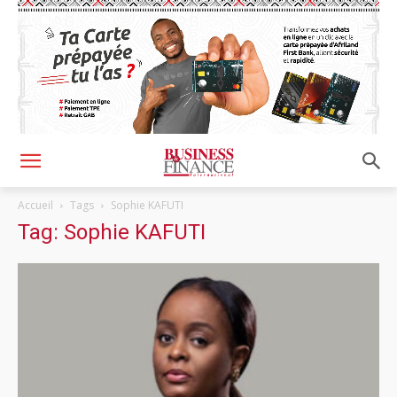
Accueil
Tags
Sophie KAFUTI
Tag: Sophie KAFUTI