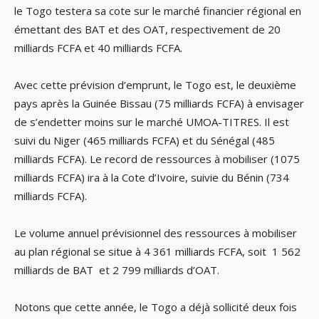
le Togo testera sa cote sur le marché financier régional en
émettant des BAT et des OAT, respectivement de 20
milliards FCFA et 40 milliards FCFA.
Avec cette prévision d’emprunt, le Togo est, le deuxième
pays après la Guinée Bissau (75 milliards FCFA) à envisager
de s’endetter moins sur le marché UMOA-TITRES. Il est
suivi du Niger (465 milliards FCFA) et du Sénégal (485
milliards FCFA). Le record de ressources à mobiliser (1075
milliards FCFA) ira à la Cote d’Ivoire, suivie du Bénin (734
milliards FCFA).
Le volume annuel prévisionnel des ressources à mobiliser
au plan régional se situe à 4 361 milliards FCFA, soit 1 562
milliards de BAT et 2 799 milliards d’OAT.
Notons que cette année, le Togo a déjà sollicité deux fois