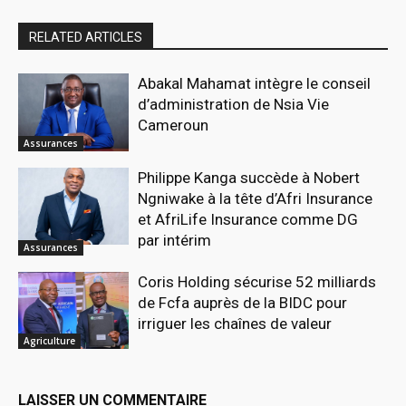
RELATED ARTICLES
Abakal Mahamat intègre le conseil
d’administration de Nsia Vie
Cameroun
Assurances
Philippe Kanga succède à Nobert
Ngniwake à la tête d’Afri Insurance
et AfriLife Insurance comme DG
par intérim
Assurances
Coris Holding sécurise 52 milliards
de Fcfa auprès de la BIDC pour
irriguer les chaînes de valeur
Agriculture
LAISSER UN COMMENTAIRE