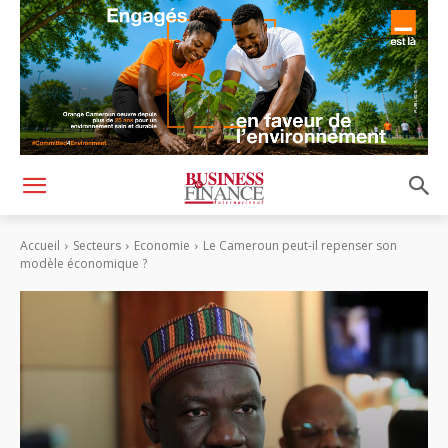
Accueil
Secteurs
Economie
Le Cameroun peut-il repenser son
modèle économique ?