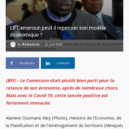
Le Cameroun peut-il repenser son modèle
économique ?
-
By
Rédaction
Alamine Ousmane Mey, Ministre camerounais de l'Economie, de la planification
22 juin 2020
et de l'Aménagement du Territoire
Facebook
Linkedin
(BFI) – Le Cameroun était plutôt bien parti pour la
relance de son économie, après de nombreux chocs.
Mais avec le Covid-19, cette lancée positive est
fortement menacée.
Alamine Ousmane Mey (Photo), ministre de l’Economie, de
la Planification et de l’Aménagement du territoire (Minepat)