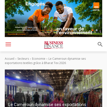
Accueil
Secteurs
Economie
Le Cameroun dynamise ses
exportations textiles grâce à Bharat Tex 2026
Le Cameroun dynamise ses exportations