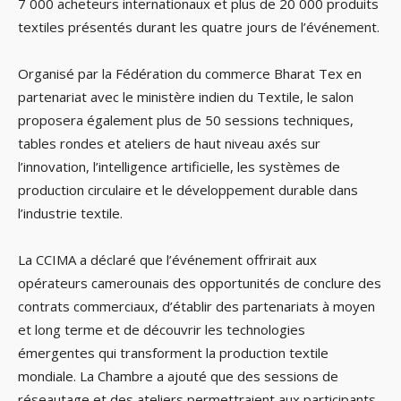
7 000 acheteurs internationaux et plus de 20 000 produits
textiles présentés durant les quatre jours de l’événement.
Organisé par la Fédération du commerce Bharat Tex en
partenariat avec le ministère indien du Textile, le salon
proposera également plus de 50 sessions techniques,
tables rondes et ateliers de haut niveau axés sur
l’innovation, l’intelligence artificielle, les systèmes de
production circulaire et le développement durable dans
l’industrie textile.
La CCIMA a déclaré que l’événement offrirait aux
opérateurs camerounais des opportunités de conclure des
contrats commerciaux, d’établir des partenariats à moyen
et long terme et de découvrir les technologies
émergentes qui transforment la production textile
mondiale. La Chambre a ajouté que des sessions de
réseautage et des ateliers permettraient aux participants