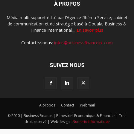
À PROPOS
Média multi-support édité par l’Agence Rhéma Service, cabinet
de communication et de stratégie basé à Douala, Business &
Finance International....
En savoir plus
Contactez-nous:
infos@businessfinanceint.com
SUIVEZ NOUS
A propos
Contact
Webmail
© 2020 | Business Finance | Bimestriel Economique & Financier | Tout
droit reservé | Webdesign :
Numerix Informatique