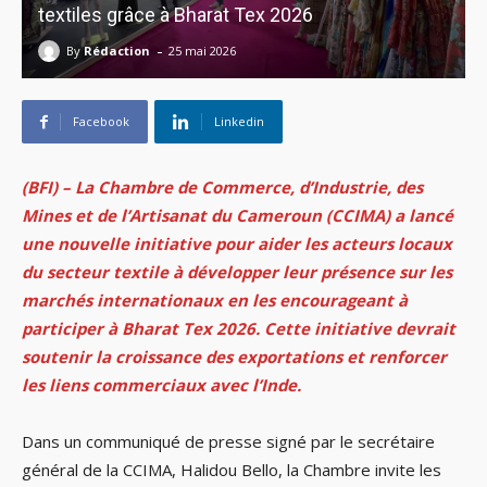
textiles grâce à Bharat Tex 2026
-
By
Rédaction
25 mai 2026
Facebook
Linkedin
(BFI) – La Chambre de Commerce, d’Industrie, des
Mines et de l’Artisanat du Cameroun (CCIMA) a lancé
une nouvelle initiative pour aider les acteurs locaux
du secteur textile à développer leur présence sur les
marchés internationaux en les encourageant à
participer à Bharat Tex 2026. Cette initiative devrait
soutenir la croissance des exportations et renforcer
les liens commerciaux avec l’Inde.
Dans un communiqué de presse signé par le secrétaire
général de la CCIMA, Halidou Bello, la Chambre invite les