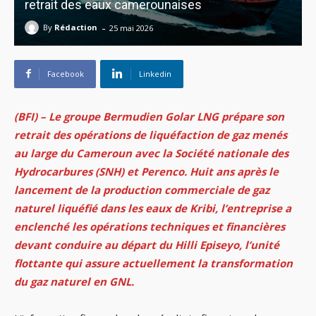
retrait des eaux camerounaises
-
By
Rédaction
25 mai 2026
Facebook
Linkedin
(BFI) – Le groupe Bermudien Golar LNG prépare son
retrait des opérations de liquéfaction de gaz menés
au large du Cameroun avec la Société nationale des
Hydrocarbures (SNH) et Perenco. Huit ans après le
lancement de la production commerciale de gaz
naturel liquéfié dans les eaux de Kribi, l’entreprise a
enclenché les opérations techniques et financières
devant conduire au départ du Hilli Episeyo, l’unité
flottante qui assure actuellement la transformation
du gaz naturel en GNL.