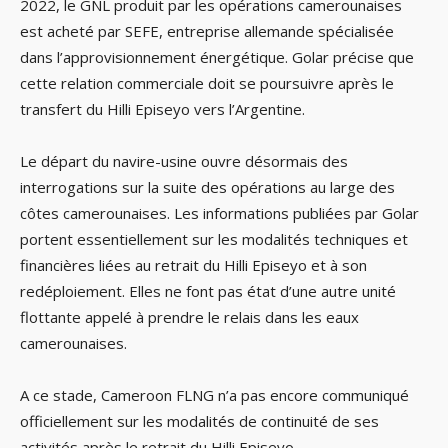
2022, le GNL produit par les opérations camerounaises
est acheté par SEFE, entreprise allemande spécialisée
dans l’approvisionnement énergétique. Golar précise que
cette relation commerciale doit se poursuivre après le
transfert du Hilli Episeyo vers l’Argentine.
Le départ du navire-usine ouvre désormais des
interrogations sur la suite des opérations au large des
côtes camerounaises. Les informations publiées par Golar
portent essentiellement sur les modalités techniques et
financières liées au retrait du Hilli Episeyo et à son
redéploiement. Elles ne font pas état d’une autre unité
flottante appelé à prendre le relais dans les eaux
camerounaises.
A ce stade, Cameroon FLNG n’a pas encore communiqué
officiellement sur les modalités de continuité de ses
activités après le retrait du Hilli Episeyo.