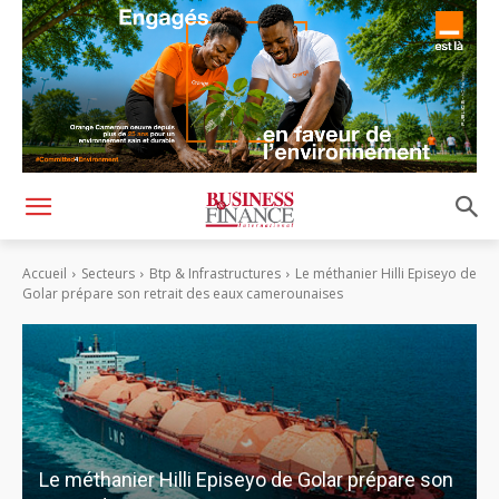
Accueil
Secteurs
Btp & Infrastructures
Le méthanier Hilli Episeyo de
Golar prépare son retrait des eaux camerounaises
Le méthanier Hilli Episeyo de Golar prépare son