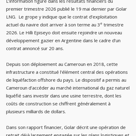
L‘information figure dans les résultats financiers du
premier trimestre 2026 publié le 19 mai dernier par Golar
LNG. Le grope y indique que le contrat d’exploitation
e
actuel du navire doit arriver à son terme au 3
trimestre
2026. Le Hilli Episeyo doit ensuite rejoindre un nouveau
développement gazier en Argentine dans le cadre d’un
contrat annoncé sur 20 ans.
Depuis son déploiement au Cameroun en 2018, cette
infrastructure a constitué l’élément central des opérations
de liquéfaction offshore du pays. Le dispositif a permis au
Cameroun d’accéder au marché international du gaz naturel
liquéfié sans investir dans une usine terrestre, dont les
coûts de construction se chiffrent généralement à
plusieurs milliards de dollars.
Dans son rapport financier, Golar décrit une opération de
retrait déjà largement engagée sur les plans logistiques et