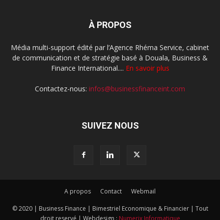
À PROPOS
Média multi-support édité par l’Agence Rhéma Service, cabinet
de communication et de stratégie basé à Douala, Business &
Finance International....
En savoir plus
Contactez-nous:
infos@businessfinanceint.com
SUIVEZ NOUS
A propos
Contact
Webmail
© 2020 | Business Finance | Bimestriel Economique & Financier | Tout
droit reservé | Webdesign :
Numerix Informatique