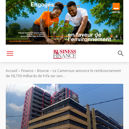
Accueil
Finance
Bourse
Le Cameroun annonce le remboursement
de 58,750 milliards de Fcfa sur son...