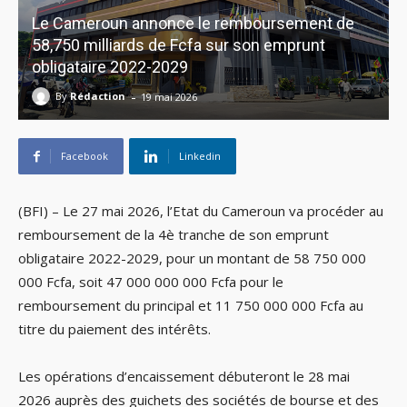
Le Cameroun annonce le remboursement de
58,750 milliards de Fcfa sur son emprunt
obligataire 2022-2029
-
By
Rédaction
19 mai 2026
Facebook
Linkedin
(BFI) – Le 27 mai 2026, l’Etat du Cameroun va procéder au
remboursement de la 4è tranche de son emprunt
obligataire 2022-2029, pour un montant de 58 750 000
000 Fcfa, soit 47 000 000 000 Fcfa pour le
remboursement du principal et 11 750 000 000 Fcfa au
titre du paiement des intérêts.
Les opérations d’encaissement débuteront le 28 mai
2026 auprès des guichets des sociétés de bourse et des