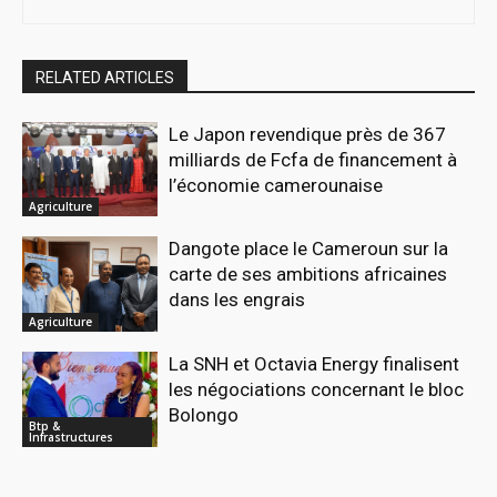
RELATED ARTICLES
Le Japon revendique près de 367
milliards de Fcfa de financement à
l’économie camerounaise
Agriculture
Dangote place le Cameroun sur la
carte de ses ambitions africaines
dans les engrais
Agriculture
La SNH et Octavia Energy finalisent
les négociations concernant le bloc
Bolongo
Btp &
Infrastructures