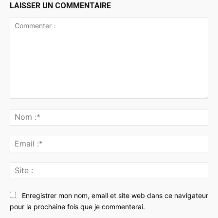
LAISSER UN COMMENTAIRE
Commenter
:
No
:*
Ema
:*
Sit
:
Enregistrer mon nom, email et site web dans ce navigateur
pour la prochaine fois que je commenterai.