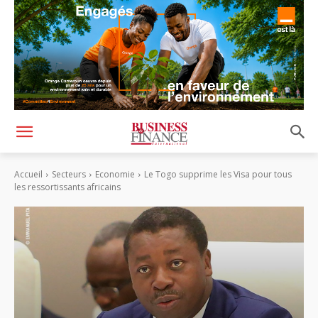
Accueil
Secteurs
Economie
Le Togo supprime les Visa pour tous
les ressortissants africains