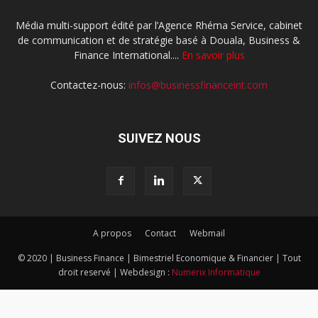
Média multi-support édité par l’Agence Rhéma Service, cabinet
de communication et de stratégie basé à Douala, Business &
Finance International....
En savoir plus
Contactez-nous:
infos@businessfinanceint.com
SUIVEZ NOUS
A propos
Contact
Webmail
© 2020 | Business Finance | Bimestriel Economique & Financier | Tout
droit reservé | Webdesign :
Numerix Informatique