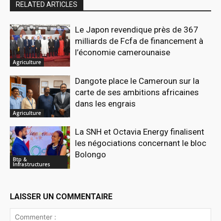
RELATED ARTICLES
Le Japon revendique près de 367
milliards de Fcfa de financement à
l’économie camerounaise
Agriculture
Dangote place le Cameroun sur la
carte de ses ambitions africaines
dans les engrais
Agriculture
La SNH et Octavia Energy finalisent
les négociations concernant le bloc
Bolongo
Btp &
Infrastructures
LAISSER UN COMMENTAIRE