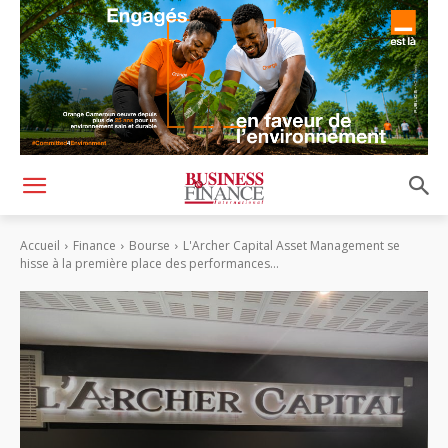
Accueil
Finance
Bourse
L'Archer Capital Asset Management se
hisse à la première place des performances...