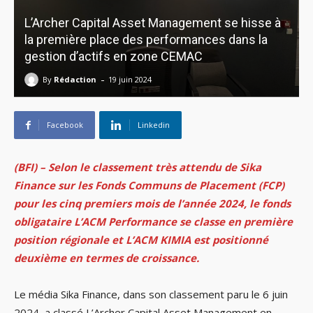
L’Archer Capital Asset Management se hisse à
la première place des performances dans la
gestion d’actifs en zone CEMAC
-
By
Rédaction
19 juin 2024
Facebook
Linkedin
(BFI) – Selon le classement très attendu de Sika
Finance sur les Fonds Communs de Placement (FCP)
pour les cinq premiers mois de l’année 2024, le fonds
obligataire L’ACM Performance se classe en première
position régionale et L’ACM KIMIA est positionné
deuxième en termes de croissance.
Le média Sika Finance, dans son classement paru le 6 juin
2024, a classé L’Archer Capital Asset Management en