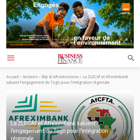
Accueil
Secteurs
Btp & Infrastructures
La ZLECAf et Afreximbank
saluent l'engagement du Togo pour l'intégration régionale
La ZLECAf et Afreximbank saluent
l’engagement du Togo pour l’intégration
régionale