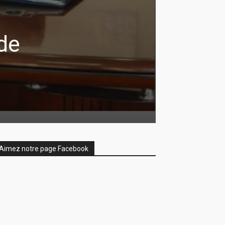
de
Aimez notre page Facebook