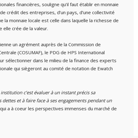
nales financières, souligne qu’il faut établir en monnaie
é de crédit des entreprises, d’un pays, d’une collectivité
ue la monnaie locale est celle dans laquelle la richesse de
e elle crée de la valeur.
tienne un agrément auprès de la Commission de
e Centrale (COSUMAF), le PDG de HPS International
r sélectionner dans le milieu de la finance des experts
ationale qui siègeront au comité de notation de Ewatch
stitution c’est évaluer à un instant précis sa
 ses dettes et à faire face à ses engagements pendant un
 qui a à coeur les perspectives immenses du marché de