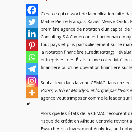
C’est ce qui ressort de la publication faite dan
Maître Pierre François-Xavier Menye Ondo, N
première agence de notation d’un capital de 1
Consulting S.A Cameroun est actionnaire majo
tout pays et plus particulièrement sur le mar
la Notation financière (Credit Rating), l’évalu
entreprises, des États, d’une collectivité lo
financière ou d’une opération financière sur l
Seul acteur dans la zone CEMAC dans un sect
Poors, Fitch et Moody’s, et lorgné par l’Ivoi
agence veut s’imposer comme le leader sur l
Alors que les États de la CEMAC recourent de
risque de crédit en Afrique Centrale revient 
Ewatch Africa Investment Analytica, un Lobbyi