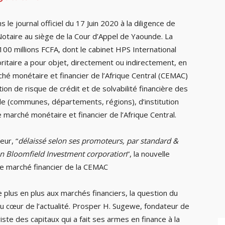
s le journal officiel du 17 Juin 2020 à la diligence de
otaire au siège de la Cour d’Appel de Yaounde. La
00 millions FCFA, dont le cabinet HPS International
ritaire a pour objet, directement ou indirectement, en
ché monétaire et financier de l’Afrique Central (CEMAC)
ation de risque de crédit et de solvabilité financière des
cale (communes, départements, régions), d’institution
e marché monétaire et financier de l’Afrique Central.
eur, “
délaissé selon ses promoteurs, par standard &
rien Bloomfield Investment corporation
”, la nouvelle
e marché financier de la CEMAC
 plus en plus aux marchés financiers, la question du
au cœur de l’actualité. Prosper H. Sugewe, fondateur de
ste des capitaux qui a fait ses armes en finance à la