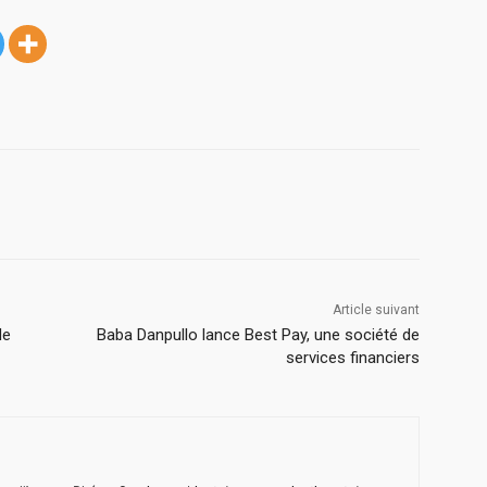
Article suivant
de
Baba Danpullo lance Best Pay, une société de
services financiers