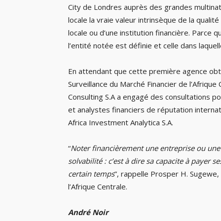
City de Londres auprès des grandes multinatio
locale la vraie valeur intrinsèque de la qualit
locale ou d’une institution financière. Parce q
l’entité notée est définie et celle dans laquell
En attendant que cette première agence ob
Surveillance du Marché Financier de l’Afriqu
Consulting S.A a engagé des consultations pou
et analystes financiers de réputation intern
Africa Investment Analytica S.A.
“
Noter financièrement une entreprise ou une in
solvabilité : c’est à dire sa capacite à payer
certain temps
”, rappelle Prosper H. Sugewe,
l’Afrique Centrale.
André Noir