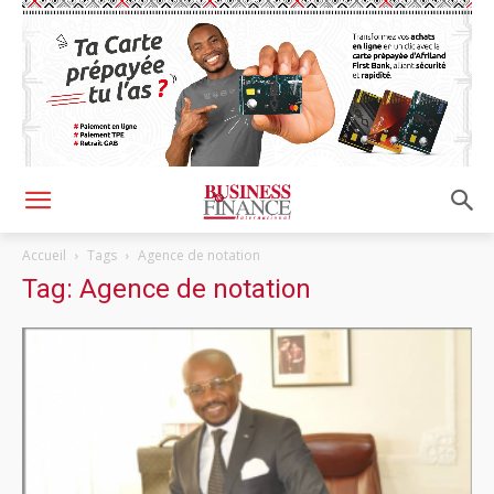
Accueil
Tags
Agence de notation
Tag: Agence de notation