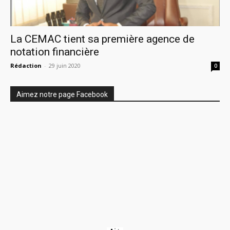
La CEMAC tient sa première agence de
notation financière
Rédaction
-
29 juin 2020
0
Aimez notre page Facebook