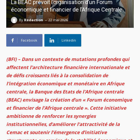
La BEAC prévoit l’organisation d’un Forum
économique et financier de l’Afrique Centrale
-
By
Rédaction
22 mai 2026
Facebook
Linkedin
(BFI) – Dans un contexte de mutations profondes qui
affectent l’architecture financière internationale et
de défis croissants liés à la consolidation de
l’intégration économique et monétaire en Afrique
centrale, la Banque des Etats de l’Afrique centrale
(BEAC) envisage la création d’un « Forum économique
et financier de l’Afrique centrale ». Cette initiative
ambitionne de renforcer les synergies
institutionnelles, d’améliorer l’attractivité de la
Cemac et soutenir l’émergence d’initiative