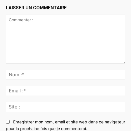
LAISSER UN COMMENTAIRE
Commenter
:
No
:*
Ema
:*
Sit
:
Enregistrer mon nom, email et site web dans ce navigateur
pour la prochaine fois que je commenterai.