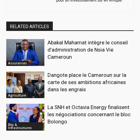
pour un investissement sûr en Afrique.
RELATED ARTICLES
Abakal Mahamat intègre le conseil
d’administration de Nsia Vie
Cameroun
Assurances
Dangote place le Cameroun sur la
carte de ses ambitions africaines
dans les engrais
Agriculture
La SNH et Octavia Energy finalisent
les négociations concernant le bloc
Bolongo
Btp &
Infrastructures