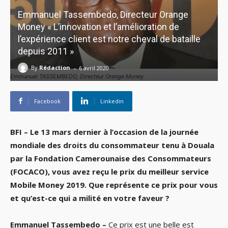
Emmanuel Tassembedo, Directeur Orange
Money « L’innovation et l’amélioration de
l’expérience client est notre cheval de bataille
depuis 2011 »
-
By
Rédaction
6 avril 2020
Emmanuel TASSEMBEDO, Directeur Orange Money
Facebook
Linkedin
BFI – Le 13 mars dernier à l’occasion de la journée
mondiale des droits du consommateur tenu à Douala
par la Fondation Camerounaise des Consommateurs
(FOCACO), vous avez reçu le prix du meilleur service
Mobile Money 2019. Que représente ce prix pour vous
et qu’est-ce qui a milité en votre faveur ?
Emmanuel Tassembedo –
Ce prix est une belle est