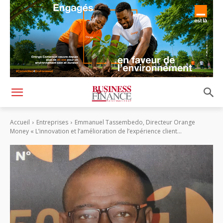
Accueil
Entreprises
Emmanuel Tassembedo, Directeur Orange
Money « L’innovation et l’amélioration de l’expérience client...