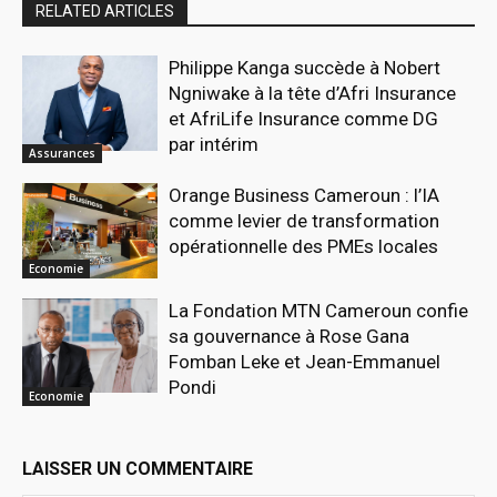
RELATED ARTICLES
Philippe Kanga succède à Nobert
Ngniwake à la tête d’Afri Insurance
et AfriLife Insurance comme DG
par intérim
Assurances
Orange Business Cameroun : l’IA
comme levier de transformation
opérationnelle des PMEs locales
Economie
La Fondation MTN Cameroun confie
sa gouvernance à Rose Gana
Fomban Leke et Jean-Emmanuel
Pondi
Economie
LAISSER UN COMMENTAIRE