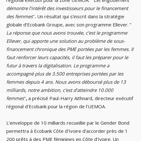
régional exécutif pour la zone UEMOA. “
Cet engouement
démontre l’intérêt des investisseurs pour le financement
des femmes
’’
.
Un résultat qui s’inscrit dans la stratégie
globale d’Ecobank Groupe, avec son programme Ellever. ”
La réponse que nous avons trouvée, c’est le programme
Ellever, qui apporte une solution au problème de sous-
financement chronique des PME portées par les femmes. Il
faut renforcer leurs capacités, il faut les préparer pour le
futur à travers la digitalisation. Le programme a
accompagné plus de 3.500 entreprises portées par les
femmes depuis 4 ans. Nous avons déboursé plus de 13
milliards, notre ambition, c’est d’atteindre 10.000
femmes
’’
,
a précisé Paul-Harry Aithnard, directeur exécutif
régional d’Ecobank pour la région de l’UEMOA.
L’enveloppe de 10 milliards recueillie par le Gender Bond
permettra à Ecobank Côte d’Ivoire d’accorder près de 1
200 prêts à des PME féminines en Côte d’Ivoire. Un