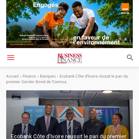
Accueil
Finance
Banques
Ecobank Côte d’Ivoire réussit le pari du
premier Gender Bond de l’Uemoa
Ecobank Côte d’Ivoire réussit le pari du premier