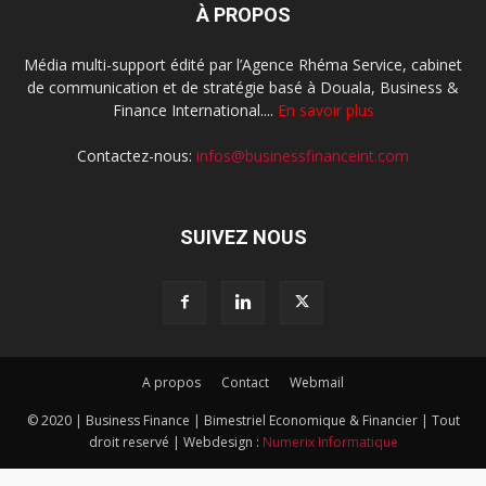
À PROPOS
Média multi-support édité par l’Agence Rhéma Service, cabinet
de communication et de stratégie basé à Douala, Business &
Finance International....
En savoir plus
Contactez-nous:
infos@businessfinanceint.com
SUIVEZ NOUS
A propos
Contact
Webmail
© 2020 | Business Finance | Bimestriel Economique & Financier | Tout
droit reservé | Webdesign :
Numerix Informatique