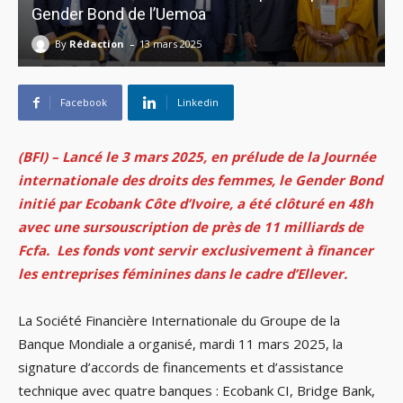
Gender Bond de l’Uemoa
-
By
Rédaction
13 mars 2025
Facebook
Linkedin
(BFI) – Lancé le 3 mars 2025, en prélude de la Journée
internationale des droits des femmes, le Gender Bond
initié par Ecobank Côte d’Ivoire, a été clôturé en 48h
avec une sursouscription de près de 11 milliards de
Fcfa. Les fonds vont servir exclusivement à financer
les entreprises féminines dans le cadre d’Ellever.
La Société Financière Internationale du Groupe de la
Banque Mondiale a organisé, mardi 11 mars 2025, la
signature d’accords de financements et d’assistance
technique avec quatre banques : Ecobank CI, Bridge Bank,