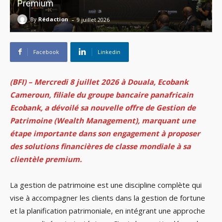
Premium
-
By
Rédaction
9 juillet 2026
Facebook
Linkedin
(BFI) – M
ercredi 8 juillet 2026
à
Douala,
Ecobank
Cameroun, filiale du groupe bancaire panafricain
Ecobank, a dévoilé sa nouvelle offre de
Gestion de
Patrimoine (Wealth Management), marquant une
étape importante dans son engagement à proposer
des solutions financières de classe mondiale à sa
clientèle premium.
La gestion de patrimoine est une discipline complète qui
vise à accompagner les clients dans la gestion de fortune
et la planification patrimoniale, en intégrant une approche