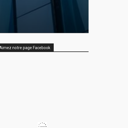
Aimez notre page Facebook