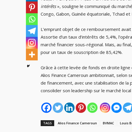
intérêts
», souligne le communiqué du marché
Congo, Gabon, Guinée équatoriale, Tchad et 
L’emprunt objet de ce remboursement avait 
Assortie d’un taux d’intérêts de 5,4%, l’opéra
marché financier sous-régional. Mais, au fina
pour un taux de souscription de 85,42%.
Grâce à cette levée de fonds en droite ligne
Alios Finance Cameroun ambitionnait, selon se
de financement, avec une stabilisation de la p
consolider son leadership sur le marché local 
TAGS
Alios Finance Cameroun
BVMAC
Louis 