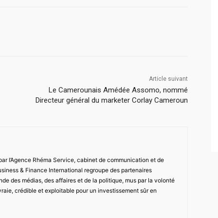
Article suivant
Le Camerounais Amédée Assomo, nommé
Directeur général du marketer Corlay Cameroun
 par l’Agence Rhéma Service, cabinet de communication et de
usiness & Finance International regroupe des partenaires
de des médias, des affaires et de la politique, mus par la volonté
vraie, crédible et exploitable pour un investissement sûr en