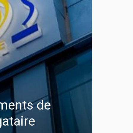
ments de
ataire