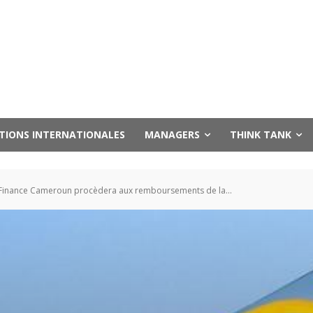
UTIONS INTERNATIONALES
MANAGERS
THINK TANK
s Finance Cameroun procèdera aux remboursements de la...