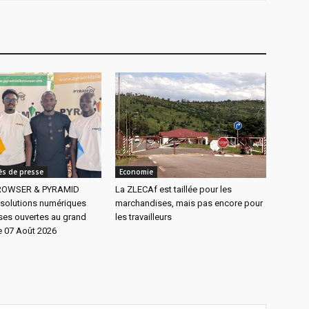
s de presse
Economie
ROWSER & PYRAMID
La ZLECAf est taillée pour les
 solutions numériques
marchandises, mais pas encore pour
es ouvertes au grand
les travailleurs
e 07 Août 2026