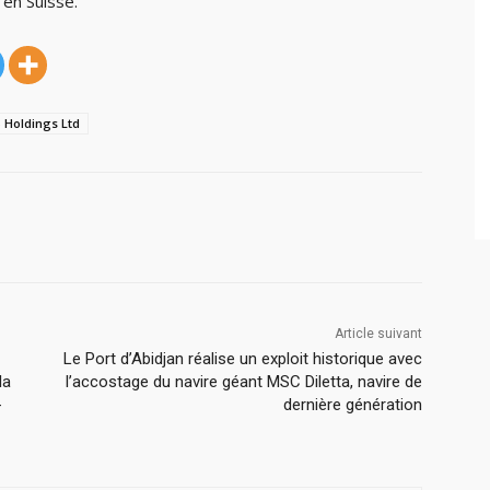
 en Suisse.
 Holdings Ltd
Article suivant
Le Port d’Abidjan réalise un exploit historique avec
la
l’accostage du navire géant MSC Diletta, navire de
-
dernière génération