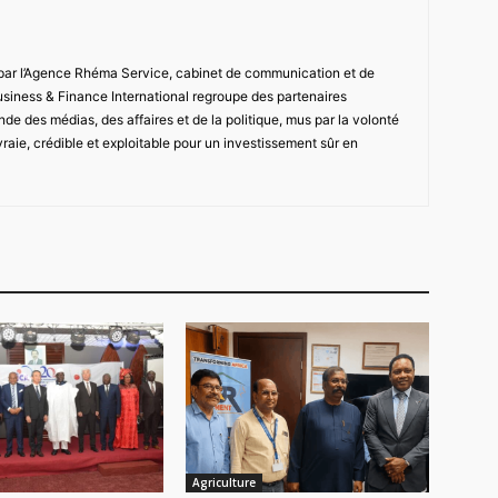
 par l’Agence Rhéma Service, cabinet de communication et de
usiness & Finance International regroupe des partenaires
de des médias, des affaires et de la politique, mus par la volonté
vraie, crédible et exploitable pour un investissement sûr en
Agriculture