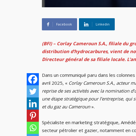
Facebook
Linkedin
(BFI) – Corlay Cameroun S.A., filiale du g
distribution d’hydrocarbures, vient de
Directeur général de sa filiale locale. L’
Dans un communiqué paru dans les colonnes
avril 2025, «
Corlay Cameroun S.A., acteur ma
reprise de ses activités avec la nomination 
une étape stratégique pour l’entreprise, qui 
et du gaz au Cameroun
».
Spécialiste en marketing stratégique, Amédé
secteur pétrolier et gazier, notamment en co