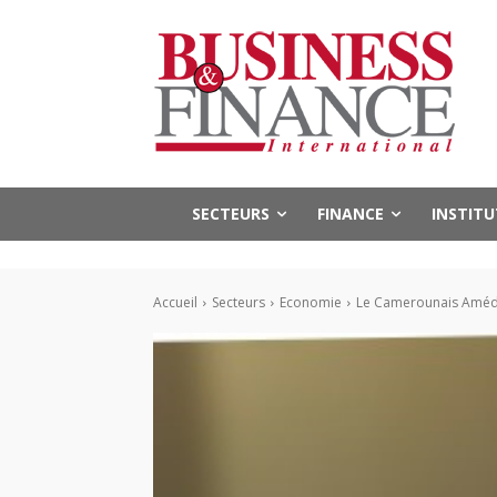
SECTEURS
FINANCE
INSTIT
Accueil
Secteurs
Economie
Le Camerounais Améd