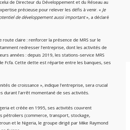
, celui de Directeur du Développement et du Réseau au
xpertise précieuse pour relever les défis à venir. «
Je
potentiel de développement aussi important
», a déclaré
 route claire : renforcer la présence de MRS sur le
tamment redresser l’entreprise, dont les activités de
ieurs années : depuis 2019, les stations-service MRS
de Fcfa. Cette dette est répartie entre les banques, ses
ités de croissance », indique l’entreprise, sera crucial
s durant l’arrêt momentané de ses activités.
eria et créée en 1995, ses activités couvrent
ts pétroliers (commerce, transport, stockage,
meroun et le Nigeria, le groupe dirigé par Mike Raymond