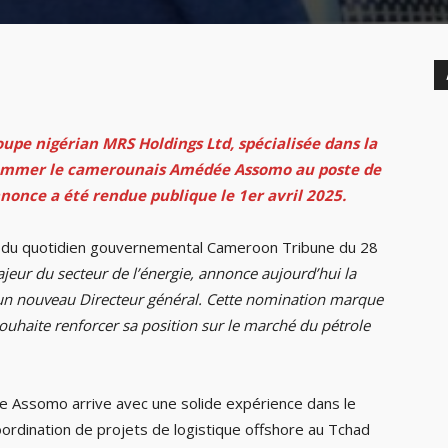
roupe nigérian MRS Holdings Ltd, spécialisée dans la
 nommer le camerounais Amédée Assomo au poste de
annonce a été rendue publique le 1er avril 2025.
 du quotidien gouvernemental Cameroon Tribune du 28
jeur du secteur de l’énergie, annonce aujourd’hui la
d’un nouveau Directeur général. Cette nomination marque
souhaite renforcer sa position sur le marché du pétrole
e Assomo arrive avec une solide expérience dans le
ordination de projets de logistique offshore au Tchad