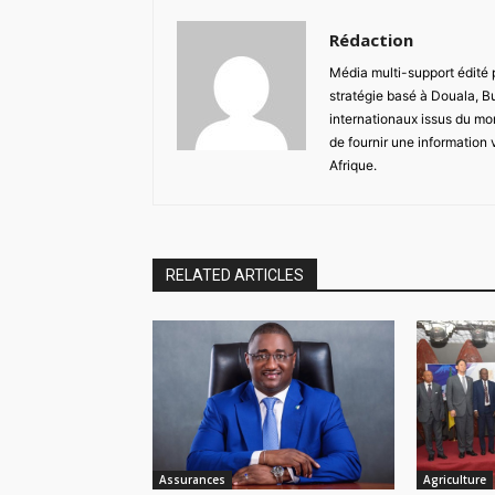
Rédaction
Média multi-support édité
stratégie basé à Douala, B
internationaux issus du mon
de fournir une information 
Afrique.
RELATED ARTICLES
Assurances
Agriculture