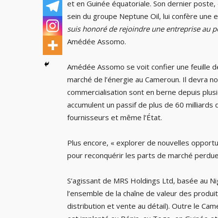
et en Guinée équatoriale. Son dernier poste
sein du groupe Neptune Oil, lui confère une e
suis honoré de rejoindre une entreprise au 
Amédée Assomo.
Amédée Assomo se voit confier une feuille de
marché de l’énergie au Cameroun. Il devra no
commercialisation sont en berne depuis plus
accumulent un passif de plus de 60 milliards 
fournisseurs et même l’État.
Plus encore, « explorer de nouvelles opportun
pour reconquérir les parts de marché perdue
S’agissant de MRS Holdings Ltd, basée au Nig
l’ensemble de la chaîne de valeur des produi
distribution et vente au détail). Outre le Ca