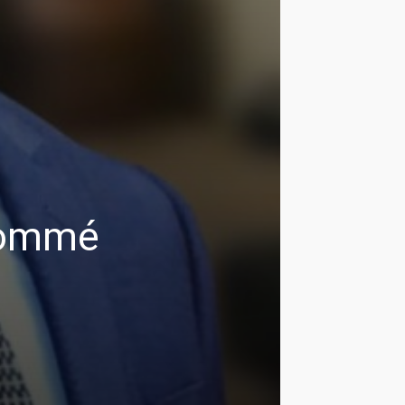
nommé