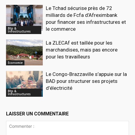
Le Tchad sécurise près de 72
milliards de Fcfa d’Afreximbank
pour financer ses infrastructures et
le commerce
Btp &
Infrastructures
La ZLECAf est taillée pour les
marchandises, mais pas encore
pour les travailleurs
Economie
Le Congo-Brazzaville s’appuie sur la
BAD pour structurer ses projets
d’électricité
Btp &
Infrastructures
LAISSER UN COMMENTAIRE