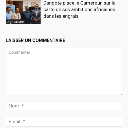
Dangote place le Cameroun sur la
carte de ses ambitions africaines
dans les engrais
Agriculture
LAISSER UN COMMENTAIRE
Commenter
:
No
:*
Ema
:*