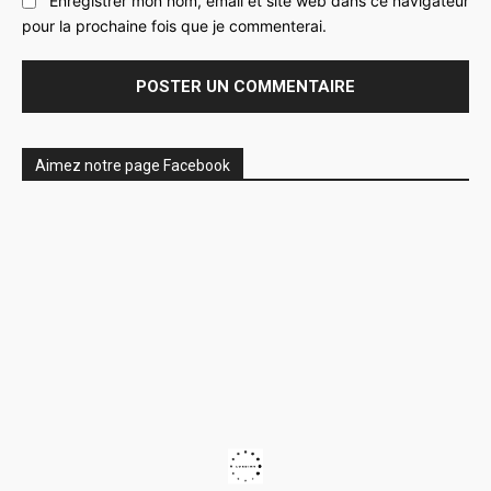
Enregistrer mon nom, email et site web dans ce navigateur
pour la prochaine fois que je commenterai.
Aimez notre page Facebook