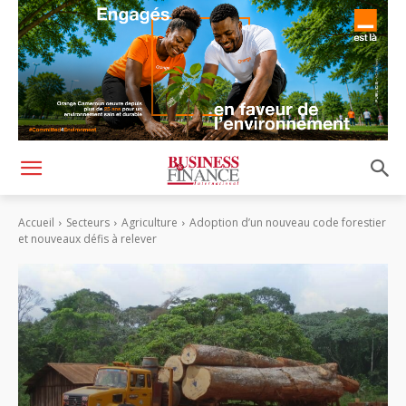
Accueil
Secteurs
Agriculture
Adoption d’un nouveau code forestier
et nouveaux défis à relever