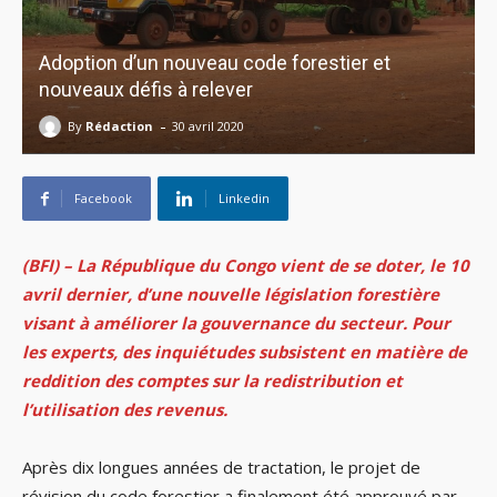
Adoption d’un nouveau code forestier et
nouveaux défis à relever
-
By
Rédaction
30 avril 2020
Facebook
Linkedin
(BFI) – La République du Congo vient de se doter, le 10
avril dernier, d’une nouvelle législation forestière
visant à améliorer la gouvernance du secteur. Pour
les experts, des inquiétudes subsistent en matière de
reddition des comptes sur la redistribution et
l’utilisation des revenus.
Après dix longues années de tractation, le projet de
révision du code forestier a finalement été approuvé par