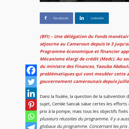
Facebook
Linkedin
(BFI) – Une délégation du Fonds monétair
séjourne au Cameroun depuis le 3 juqu’au
Programme économique et financier appuyé
Mécanisme élargi de crédit (Medc). Au sor
du ministre des Finances, Yaouba Abdoula
problématiques qui vont meubler cette 
gouvernement camerounais depuis juille
Dans la foulée, la question de la subvention
sujet, Cemile Sancak salue certes les effort
prix à la pompe, mais tous les objectifs fixé
plusieurs réussites du programme. Il y a auss
globaux du programme. Concernant les prix à 