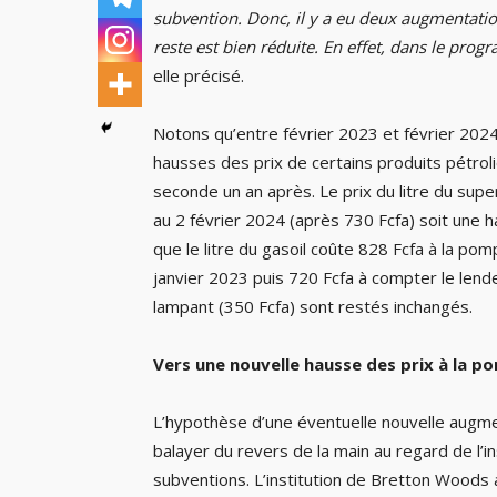
subvention. Donc, il y a eu deux augmentatio
reste est bien réduite. En effet, dans le pro
elle précisé.
Notons qu’entre février 2023 et février 202
hausses des prix de certains produits pétroli
seconde un an après. Le prix du litre du sup
au 2 février 2024 (après 730 Fcfa) soit une 
que le litre du gasoil coûte 828 Fcfa à la po
janvier 2023 puis 720 Fcfa à compter le lende
lampant (350 Fcfa) sont restés inchangés.
Vers une nouvelle hausse des prix à la p
L’hypothèse d’une éventuelle nouvelle augme
balayer du revers de la main au regard de l’i
subventions. L’institution de Bretton Woods a 