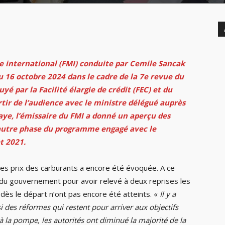
e international (FMI) conduite par Cemile Sancak
 16 octobre 2024 dans le cadre de la 7e revue du
 par la Facilité élargie de crédit (FEC) et du
tir de l’audience avec le ministre délégué auprès
ye, l’émissaire du FMI a donné un aperçu des
autre phase du programme engagé avec le
t 2021.
 des prix des carburants a encore été évoquée. A ce
s du gouvernement pour avoir relevé à deux reprises les
s dès le départ n’ont pas encore été atteints. «
Il y a
i des réformes qui restent pour arriver aux objectifs
la pompe, les autorités ont diminué la majorité de la