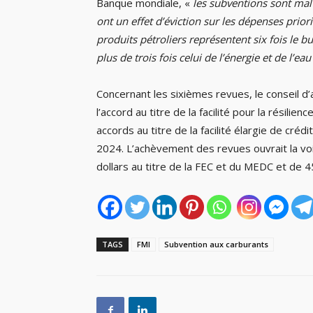
Banque mondiale, «
les subventions sont mal 
ont un effet d’éviction sur les dépenses priorit
produits pétroliers représentent six fois le bud
plus de trois fois celui de l’énergie et de l’eau
Concernant les sixièmes revues, le conseil d
l’accord au titre de la facilité pour la résilie
accords au titre de la facilité élargie de cré
2024. L’achèvement des revues ouvrait la vo
dollars au titre de la FEC et du MEDC et de 45
TAGS
FMI
Subvention aux carburants