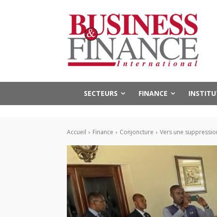
SECTEURS
FINANCE
INSTIT
Accueil
Finance
Conjoncture
Vers une suppressio