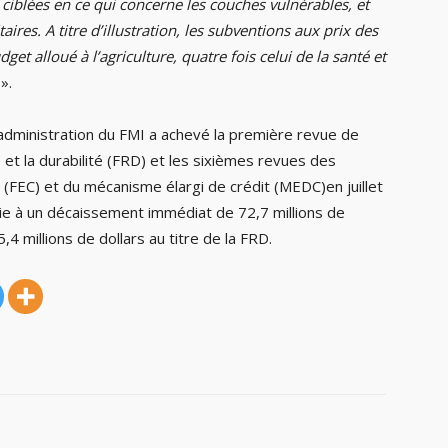
ciblées en ce qui concerne les couches vulnérables, et
aires. A titre d’illustration, les subventions aux prix des
get alloué à l’agriculture, quatre fois celui de la santé et
».
’administration du FMI a achevé la première revue de
nce et la durabilité (FRD) et les sixièmes revues des
dit (FEC) et du mécanisme élargi de crédit (MEDC)en juillet
ie à un décaissement immédiat de 72,7 millions de
,4 millions de dollars au titre de la FRD.