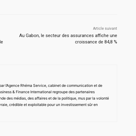
Article suivant
Au Gabon, le secteur des assurances affiche une
le
croissance de 84,8 %
 par l’Agence Rhéma Service, cabinet de communication et de
usiness & Finance International regroupe des partenaires
de des médias, des affaires et de la politique, mus par la volonté
vraie, crédible et exploitable pour un investissement sûr en