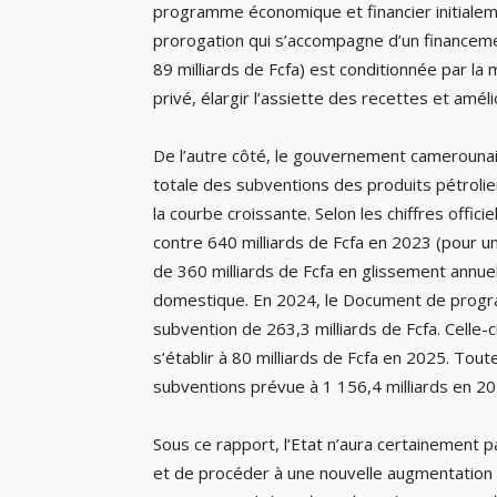
programme économique et financier initialeme
prorogation qui s’accompagne d’un financeme
89 milliards de Fcfa) est conditionnée par la
privé, élargir l’assiette des recettes et amél
De l’autre côté, le gouvernement camerounais
totale des subventions des produits pétrolier
la courbe croissante. Selon les chiffres offic
contre 640 milliards de Fcfa en 2023 (pour un
de 360 milliards de Fcfa en glissement annuel
domestique. En 2024, le Document de progr
subvention de 263,3 milliards de Fcfa. Celle-
s’établir à 80 milliards de Fcfa en 2025. Tout
subventions prévue à 1 156,4 milliards en 20
Sous ce rapport, l’Etat n’aura certainement p
et de procéder à une nouvelle augmentation 