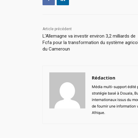
Article précédent
L’Allemagne va investir environ 3,2 milliards de
Fcfa pour la transformation du système agrico
du Cameroun
Rédaction
Média multi-support édité
stratégie basé à Douala, B
internationaux issus du mon
de fournir une information 
Afrique.