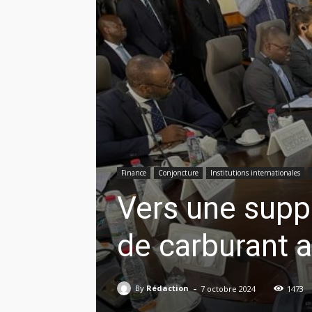
Finance
Conjoncture
Institutions internationales
Vers une supp
de carburant
-
By
Rédaction
7 octobre 2024
1473