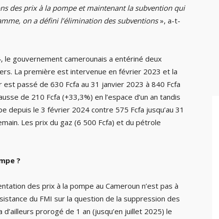
ns des prix à la pompe et maintenant la subvention qui
gramme, on a défini l’élimination des subventions
», a-t-
4, le gouvernement camerounais a entériné deux
ers. La première est intervenue en février 2023 et la
er est passé de 630 Fcfa au 31 janvier 2023 à 840 Fcfa
hausse de 210 Fcfa (+33,3%) en l’espace d’un an tandis
mpe depuis le 3 février 2024 contre 575 Fcfa jusqu’au 31
main. Les prix du gaz (6 500 Fcfa) et du pétrole
ompe ?
ntation des prix à la pompe au Cameroun n’est pas à
nsistance du FMI sur la question de la suppression des
d’ailleurs prorogé de 1 an (jusqu’en juillet 2025) le